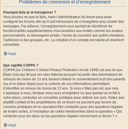
Problèmes de connexion et d’enregistrement
Pourquoi dois-je m’enregistrer ?
Vous pouvez ne pas le faire, mais l’administrateur du forum peut avoir
configuré les forums afin qu’il soit nécessaire de s’enregistrer pour poster des
messages. Par ailleurs, l’enregistrement vous permet de bénéficier de
fonctionnalités supplémentaires inaccessibles aux invités comme les avatars
personnalisés, la messagerie privée, l’envoi de courriels aux autres membres,
l’adhésion à des groupes, etc. La création d’un compte est rapide et vivement
conseillée.
Haut
Que signifie COPPA ?
COPPA (ou
Children’s Online Privacy Protection Act
de 1998) est une loi aux
États-Unis qui dit que les sites Internet pouvant recueillir des informations de
mineurs de moins de 13 ans doivent obtenir le consentement écrit des parents
(ou d’un tuteur légal) pour la collecte de ces informations permettant
d’identifier un mineur de moins de 13 ans. Si vous n’êtes pas sûr que cela
s’applique à vous, lorsque vous vous enregistrez ou que quelqu’un le fait à
votre place, contactez un conseiller juridique pour obtenir son avis. Notez que
phpBB Limited et les propriétaires de ce forum ne peuvent pas fournir de
conseils juridiques et ne sauraient être contactés pour des questions légales
de toutes sortes, à l’exception de celles mentionnées dans la question « Qui
contacter pour les abus ou les questions légales concernant ce forum ? ».
Haut