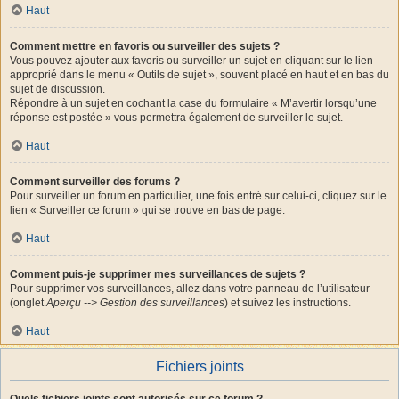
Haut
Comment mettre en favoris ou surveiller des sujets ?
Vous pouvez ajouter aux favoris ou surveiller un sujet en cliquant sur le lien
approprié dans le menu « Outils de sujet », souvent placé en haut et en bas du
sujet de discussion.
Répondre à un sujet en cochant la case du formulaire « M’avertir lorsqu’une
réponse est postée » vous permettra également de surveiller le sujet.
Haut
Comment surveiller des forums ?
Pour surveiller un forum en particulier, une fois entré sur celui-ci, cliquez sur le
lien « Surveiller ce forum » qui se trouve en bas de page.
Haut
Comment puis-je supprimer mes surveillances de sujets ?
Pour supprimer vos surveillances, allez dans votre panneau de l’utilisateur
(onglet
Aperçu --> Gestion des surveillances
) et suivez les instructions.
Haut
Fichiers joints
Quels fichiers joints sont autorisés sur ce forum ?