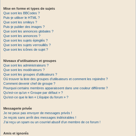
Mise en forme et types de sujets
Que sont les BBCodes ?
Puis-je utiliser le HTML ?
Que sont les smileys ?
Puis-je publier des images ?
Que sont les annonces globales ?
Que sont les annonces ?
Que sont les sujets épinglés ?
Que sont les sujets verrouillés ?
Que sont les icônes de sujet ?
Niveaux d’utilisateurs et groupes
Que sont les administrateurs ?
Que sont les modérateurs ?
Que sont les groupes d’utilisateurs ?
Où trouver la liste des groupes d’utilisateurs et comment les rejoindre ?
Comment devenir chef de groupe ?
Pourquoi certains membres apparaissent dans une couleur différente ?
Qu’est-ce qu’un « Groupe par défaut » ?
Qu’est-ce que le lien « L’équipe du forum » ?
Messagerie privée
Je ne peux pas envoyer de messages privés !
Je reçois sans arrêt des messages indésirables !
J’ai reçu un spam ou un courriel abusif d’un membre de ce forum !
Amis et ignorés