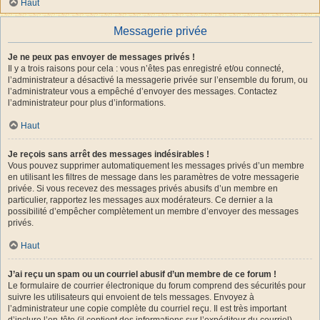
Haut
Messagerie privée
Je ne peux pas envoyer de messages privés !
Il y a trois raisons pour cela : vous n’êtes pas enregistré et/ou connecté,
l’administrateur a désactivé la messagerie privée sur l’ensemble du forum, ou
l’administrateur vous a empêché d’envoyer des messages. Contactez
l’administrateur pour plus d’informations.
Haut
Je reçois sans arrêt des messages indésirables !
Vous pouvez supprimer automatiquement les messages privés d’un membre
en utilisant les filtres de message dans les paramètres de votre messagerie
privée. Si vous recevez des messages privés abusifs d’un membre en
particulier, rapportez les messages aux modérateurs. Ce dernier a la
possibilité d’empêcher complètement un membre d’envoyer des messages
privés.
Haut
J’ai reçu un spam ou un courriel abusif d’un membre de ce forum !
Le formulaire de courrier électronique du forum comprend des sécurités pour
suivre les utilisateurs qui envoient de tels messages. Envoyez à
l’administrateur une copie complète du courriel reçu. Il est très important
d’inclure l’en-tête (il contient des informations sur l’expéditeur du courriel).