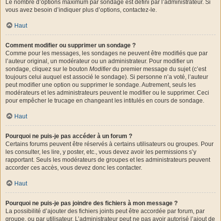
Le nombre d’options maximum par sondage est défini par l’administrateur. Si
vous avez besoin d’indiquer plus d’options, contactez-le.
Haut
Comment modifier ou supprimer un sondage ?
Comme pour les messages, les sondages ne peuvent être modifiés que par
l’auteur original, un modérateur ou un administrateur. Pour modifier un
sondage, cliquez sur le bouton
Modifier
du premier message du sujet (c’est
toujours celui auquel est associé le sondage). Si personne n’a voté, l’auteur
peut modifier une option ou supprimer le sondage. Autrement, seuls les
modérateurs et les administrateurs peuvent le modifier ou le supprimer. Ceci
pour empêcher le trucage en changeant les intitulés en cours de sondage.
Haut
Pourquoi ne puis-je pas accéder à un forum ?
Certains forums peuvent être réservés à certains utilisateurs ou groupes. Pour
les consulter, les lire, y poster, etc., vous devez avoir les permissions s’y
rapportant. Seuls les modérateurs de groupes et les administrateurs peuvent
accorder ces accès, vous devez donc les contacter.
Haut
Pourquoi ne puis-je pas joindre des fichiers à mon message ?
La possibilité d’ajouter des fichiers joints peut être accordée par forum, par
groupe, ou par utilisateur. L’administrateur peut ne pas avoir autorisé l’ajout de