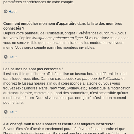
paramètres et préférences de votre compte.
Haut
Comment empêcher mon nom d’apparaître dans la liste des membres
connectés ?
Depuis votre panneau de l’utilisateur, onglet « Préférences du forum », vous
trouverez l’option
Masquer ma présence en ligne
. Si vous activez cette option
vous ne serez visible que par les administrateurs, les modérateurs et vous-
même. Vous serez compté parmi les membres invisibles.
Haut
Les heures ne sont pas correctes !
Il est possible que l’heure affichée utilise un fuseau horaire différent de celui
dans lequel vous êtes. Dans ce cas, accédez au
panneau de l’utilisateur
et
modifiez le fuseau horaire afin qu’il corresponde à la zone où vous vous
trouvez (ex : Londres, Paris, New York, Sydney, etc.). Notez que la modification
du fuseau horaire, comme la plupart des paramètres, n’est accessible qu’aux
membres du forum. Donc si vous n’êtes pas enregistré, c’est le bon moment
pour le faire.
Haut
J’ai changé mon fuseau horaire et l’heure est toujours incorrecte !
Si vous êtes sûr d’avoir correctement paramétré votre fuseau horaire et que
l’heure est toujours incorrecte, il se peut que le serveur ne soit pas à l’heure.