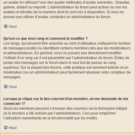
un avatar en utilisant l’une des quatre méthodes d’avatar suivantes : Gravatar,
galerie, distant ou importé. L’administrateur du forum peut activer ou non les
avatars et décider de la manière dont ils sont mis à disposition. Si vous ne
pouvez pas utiliser d’avatar, contactez un administrateur du forum.
Haut
Qu’est-ce que mon rang et comment le modifier ?
Les rangs, qui peuvent être associés au nom d’utilisateur, indiquent le nombre
de messages postés ou identifient certains membres tels que les modérateurs
et administrateurs. En général, vous ne pouvez pas directement modifier
l’intitulé d’un rang car il est paramétré par l’administrateur du forum. Évitez de
poster des messages sur le forum dans le seul but de passer au rang
supérieur. Sur la plupart des forums, cette pratique est rarement tolérée et un
modérateur (ou un administrateur) peut facilement abaisser votre compteur de
messages.
Haut
Lorsque je clique sur le lien
courriel
d’un membre, on me demande de me
connecter !?
Seuls les membres peuvent s’envoyer des courriels via le formulaire intégré
(si la fonction a été activée par l’administrateur). Ceci pour empêcher
l’utilisation malveillante de la fonctionnalité par les invités.
Haut