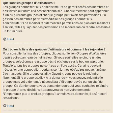
Que sont les groupes d’utilisateurs ?
Les groupes permettent aux administrateurs de gérer l’accès des membres et
des invités au forum et à ses fonctionnalités. Chaque membre peut appartenir
à un ou plusieurs groupes et chaque groupe peut avoir ses permissions. La
gestion des membres par l’intermédiaire des groupes permet aux
administrateurs de modifier rapidement les permissions de plusieurs membres
à la fois, telles qu’ajouter des permissions de modération ou rendre accessible
un forum privé.
Haut
Où trouver la liste des groupes d’utilisateurs et comment les rejoindre ?
Pour consulter la liste des groupes, cliquez sur le lien
Groupes d’utilisateurs
depuis votre panneau de l’utilisateur. Si vous souhaitez rejoindre un des
groupes, sélectionnez le groupe désiré et cliquez sur le bouton approprié.
Toutefois, tous les groupes ne sont pas en libre accès. Certains peuvent
nécessiter une approbation, certains sont fermés et d’autres peuvent même
être masqués. Si le groupe est dit « Ouvert », vous pouvez le rejoindre
librement. Si le groupe est dit « À la demande », vous pouvez rejoindre le
groupe mais votre demande nécessitera d’être approuvée par un chef de
groupe. Ce dernier pourra vous demander pourquoi vous souhaitez rejoindre
le groupe et ainsi décider s’il approuvera ou non votre demande.
N’importunez pas le chef de groupe s’il annule votre demande, il a sûrement
ses raisons.
Haut