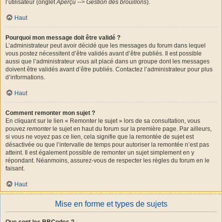
l’utilisateur (onglet
Aperçu --> Gestion des brouillons
).
Haut
Pourquoi mon message doit être validé ?
L’administrateur peut avoir décidé que les messages du forum dans lequel
vous postez nécessitent d’être validés avant d’être publiés. Il est possible
aussi que l’administrateur vous ait placé dans un groupe dont les messages
doivent être validés avant d’être publiés. Contactez l’administrateur pour plus
d’informations.
Haut
Comment remonter mon sujet ?
En cliquant sur le lien « Remonter le sujet » lors de sa consultation, vous
pouvez
remonter
le sujet en haut du forum sur la première page. Par ailleurs,
si vous ne voyez pas ce lien, cela signifie que la remontée de sujet est
désactivée ou que l’intervalle de temps pour autoriser la remontée n’est pas
atteint. Il est également possible de remonter un sujet simplement en y
répondant. Néanmoins, assurez-vous de respecter les règles du forum en le
faisant.
Haut
Mise en forme et types de sujets
Que sont les BBCodes ?