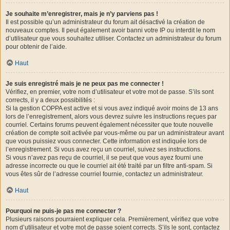
Je souhaite m’enregistrer, mais je n’y parviens pas !
Il est possible qu’un administrateur du forum ait désactivé la création de
nouveaux comptes. Il peut également avoir banni votre IP ou interdit le nom
d’utilisateur que vous souhaitez utiliser. Contactez un administrateur du forum
pour obtenir de l’aide.
Haut
Je suis enregistré mais je ne peux pas me connecter !
Vérifiez, en premier, votre nom d’utilisateur et votre mot de passe. S’ils sont
corrects, il y a deux possibilités :
Si la gestion COPPA est active et si vous avez indiqué avoir moins de 13 ans
lors de l’enregistrement, alors vous devrez suivre les instructions reçues par
courriel. Certains forums peuvent également nécessiter que toute nouvelle
création de compte soit activée par vous-même ou par un administrateur avant
que vous puissiez vous connecter. Cette information est indiquée lors de
l’enregistrement. Si vous avez reçu un courriel, suivez ses instructions.
Si vous n’avez pas reçu de courriel, il se peut que vous ayez fourni une
adresse incorrecte ou que le courriel ait été traité par un filtre anti-spam. Si
vous êtes sûr de l’adresse courriel fournie, contactez un administrateur.
Haut
Pourquoi ne puis-je pas me connecter ?
Plusieurs raisons pourraient expliquer cela. Premièrement, vérifiez que votre
nom d’utilisateur et votre mot de passe soient corrects. S’ils le sont, contactez