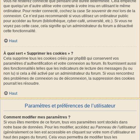
vous ne resterez connecté que pendant une durée déterminée. Cela empêche
que quelqu’un d’autre utilise votre compte à votre insu en utilisant le même
ordinateur. Pour rester connecté, cochez la case
Se souvenir de moi
lors de la
connexion. Ce n’est pas recommandé si vous utilisez un ordinateur public
pour accéder au forum (bibliothèque, cyber-café, université, etc.). Si vous ne
voyez pas cette case, cela signifie qu’un administrateur du forum a désactivé
cette fonctionnalité.
Haut
À quoi sert « Supprimer les cookies » ?
Cela supprime tous les cookies créés par phpBB qui conservent vos
paramètres d’authentification et votre connexion au forum. Ils fournissent aussi
des fonctionnalités telles que les indicateurs de lecture des messages (lu ou
non lu) si cela a été activé par un administrateur du forum. Si vous rencontrez
des problèmes de connexion ou de déconnexion, la suppression des cookies
pourrait les résoudre.
Haut
Paramètres et préférences de l’utilisateur
Comment modifier mes paramètres ?
Si vous êtes membre de ce forum, tous vos paramètres sont stockés dans
notre base de données. Pour les modifier, accédez au
Panneau de l’utilisateur
(généralement ce lien est accessible en cliquant sur votre nom d’utilisateur en
haut des pages du forum). Cela vous permettra de modifier tous les