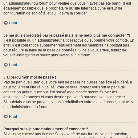
un administrateur du forum pour vérifier que vous n’avez pas été banni. Il est
également possible que le propriétaire du site Internet ait une erreur de
configuration de son côté, et qu’il devra la corriger.
Haut
Je me suis enregistré par le passé mais je ne peux plus me connecter ?!
Il est possible qu’un administrateur ait désactivé ou supprimé votre compte. En
effet, il est courant de supprimer régulièrement les membres ne postant pas
pour réduire la taille de la base de données. Si cela vous arrive, tentez de
vous ré-enregistrer et soyez plus investi sur le forum.
Haut
J’ai perdu mon mot de passe !
Pas de panique ! Bien que votre mot de passe ne puisse pas être récupéré, il
peut facilement être réinitialisé. Pour ce faire, rendez vous sur la page de
connexion puis cliquez sur
J’ai oublié mon mot de passe
. Suivez les
instructions énoncées et vous devriez pouvoir à nouveau vous connecter.
Si toutefois vous ne parveniez pas à réinitialiser votre mot de passe, contactez
un administrateur du forum.
Haut
Pourquoi suis-je automatiquement déconnecté ?
Si vous ne cochez pas la case
Se souvenir de moi
lors de votre connexion,