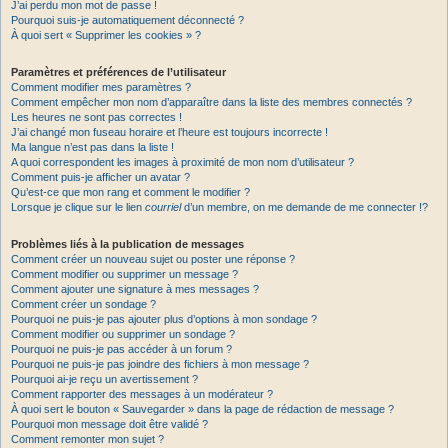
J’ai perdu mon mot de passe !
Pourquoi suis-je automatiquement déconnecté ?
À quoi sert « Supprimer les cookies » ?
Paramètres et préférences de l’utilisateur
Comment modifier mes paramètres ?
Comment empêcher mon nom d’apparaître dans la liste des membres connectés ?
Les heures ne sont pas correctes !
J’ai changé mon fuseau horaire et l’heure est toujours incorrecte !
Ma langue n’est pas dans la liste !
A quoi correspondent les images à proximité de mon nom d’utilisateur ?
Comment puis-je afficher un avatar ?
Qu’est-ce que mon rang et comment le modifier ?
Lorsque je clique sur le lien
courriel
d’un membre, on me demande de me connecter !?
Problèmes liés à la publication de messages
Comment créer un nouveau sujet ou poster une réponse ?
Comment modifier ou supprimer un message ?
Comment ajouter une signature à mes messages ?
Comment créer un sondage ?
Pourquoi ne puis-je pas ajouter plus d’options à mon sondage ?
Comment modifier ou supprimer un sondage ?
Pourquoi ne puis-je pas accéder à un forum ?
Pourquoi ne puis-je pas joindre des fichiers à mon message ?
Pourquoi ai-je reçu un avertissement ?
Comment rapporter des messages à un modérateur ?
À quoi sert le bouton « Sauvegarder » dans la page de rédaction de message ?
Pourquoi mon message doit être validé ?
Comment remonter mon sujet ?