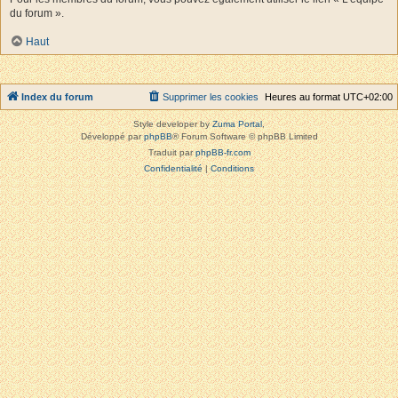
du forum ».
Haut
Index du forum
Supprimer les cookies
Heures au format
UTC+02:00
Style developer by
Zuma Portal
,
Développé par
phpBB
® Forum Software © phpBB Limited
Traduit par
phpBB-fr.com
Confidentialité
|
Conditions