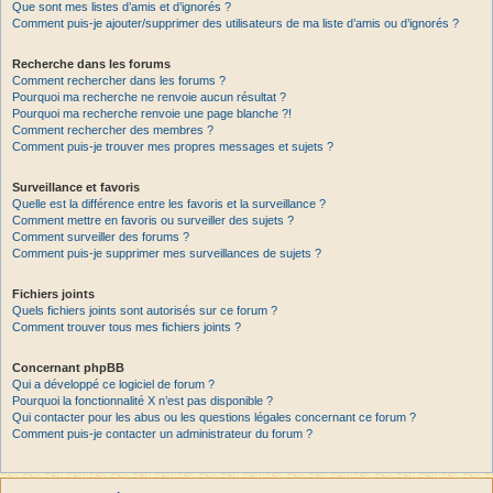
Que sont mes listes d’amis et d’ignorés ?
Comment puis-je ajouter/supprimer des utilisateurs de ma liste d’amis ou d’ignorés ?
Recherche dans les forums
Comment rechercher dans les forums ?
Pourquoi ma recherche ne renvoie aucun résultat ?
Pourquoi ma recherche renvoie une page blanche ?!
Comment rechercher des membres ?
Comment puis-je trouver mes propres messages et sujets ?
Surveillance et favoris
Quelle est la différence entre les favoris et la surveillance ?
Comment mettre en favoris ou surveiller des sujets ?
Comment surveiller des forums ?
Comment puis-je supprimer mes surveillances de sujets ?
Fichiers joints
Quels fichiers joints sont autorisés sur ce forum ?
Comment trouver tous mes fichiers joints ?
Concernant phpBB
Qui a développé ce logiciel de forum ?
Pourquoi la fonctionnalité X n’est pas disponible ?
Qui contacter pour les abus ou les questions légales concernant ce forum ?
Comment puis-je contacter un administrateur du forum ?