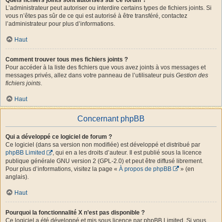
L’administrateur peut autoriser ou interdire certains types de fichiers joints. Si
vous n’êtes pas sûr de ce qui est autorisé à être transféré, contactez
l’administrateur pour plus d’informations.
Haut
Comment trouver tous mes fichiers joints ?
Pour accéder à la liste des fichiers que vous avez joints à vos messages et
messages privés, allez dans votre panneau de l’utilisateur puis
Gestion des
fichiers joints
.
Haut
Concernant phpBB
Qui a développé ce logiciel de forum ?
Ce logiciel (dans sa version non modifiée) est développé et distribué par
phpBB Limited
, qui en a les droits d’auteur. Il est publié sous la licence
publique générale GNU version 2 (GPL-2.0) et peut être diffusé librement.
Pour plus d’informations, visitez la page «
À propos de phpBB
» (en
anglais).
Haut
Pourquoi la fonctionnalité X n’est pas disponible ?
Ce logiciel a été développé et mis sous licence par phpBB Limited. Si vous