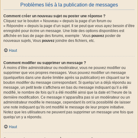
Problèmes liés à la publication de messages
Comment créer un nouveau sujet ou poster une réponse ?
Cliquez sur le bouton « Nouveau » depuis la page d’un forum ou
« Répondre » depuis la page d’un sujet. Il se peut que vous ayez besoin d’être
enregistré pour écrire un message. Une liste des options disponibles est
affichée en bas de page des forums, exemple : Vous
pouvez
poster de
nouveaux sujets, Vous
pouvez
joindre des fichiers, etc.
Haut
Comment modifier ou supprimer un message ?
À moins d’être administrateur ou modérateur, vous ne pouvez modifier ou
supprimer que vos propres messages. Vous pouvez modifier un message
(quelquefois dans une durée limitée après sa publication) en cliquant sur le
bouton
modifier
du message correspondant. Si quelqu’un a déjà répondu au
message, un petit texte s’affichera en bas du message indiquant qu’il a été
modifié, le nombre de fois qu’il a été modifié ainsi que la date et l’heure de la
dernière modification. Ce message n’apparaîtra pas si un modérateur ou un
administrateur modifie le message, cependant ils ont la possibilité de laisser
une note indiquant qu’ils ont modifié le message de leur propre initiative.
Notez que les utilisateurs ne peuvent pas supprimer un message une fois que
quelqu’un y a répondu.
Haut