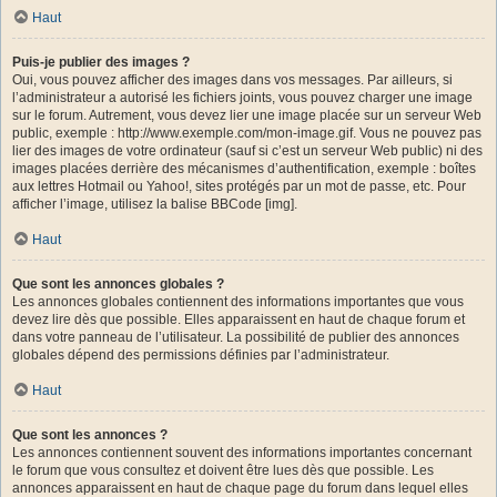
Haut
Puis-je publier des images ?
Oui, vous pouvez afficher des images dans vos messages. Par ailleurs, si
l’administrateur a autorisé les fichiers joints, vous pouvez charger une image
sur le forum. Autrement, vous devez lier une image placée sur un serveur Web
public, exemple : http://www.exemple.com/mon-image.gif. Vous ne pouvez pas
lier des images de votre ordinateur (sauf si c’est un serveur Web public) ni des
images placées derrière des mécanismes d’authentification, exemple : boîtes
aux lettres Hotmail ou Yahoo!, sites protégés par un mot de passe, etc. Pour
afficher l’image, utilisez la balise BBCode [img].
Haut
Que sont les annonces globales ?
Les annonces globales contiennent des informations importantes que vous
devez lire dès que possible. Elles apparaissent en haut de chaque forum et
dans votre panneau de l’utilisateur. La possibilité de publier des annonces
globales dépend des permissions définies par l’administrateur.
Haut
Que sont les annonces ?
Les annonces contiennent souvent des informations importantes concernant
le forum que vous consultez et doivent être lues dès que possible. Les
annonces apparaissent en haut de chaque page du forum dans lequel elles