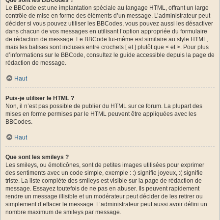
Le BBCode est une implantation spéciale au langage HTML, offrant un large
contrôle de mise en forme des éléments d’un message. L’administrateur peut
décider si vous pouvez utiliser les BBCodes, vous pouvez aussi les désactiver
dans chacun de vos messages en utilisant l’option appropriée du formulaire
de rédaction de message. Le BBCode lui-même est similaire au style HTML,
mais les balises sont incluses entre crochets [ et ] plutôt que < et >. Pour plus
d’informations sur le BBCode, consultez le guide accessible depuis la page de
rédaction de message.
Haut
Puis-je utiliser le HTML ?
Non, il n’est pas possible de publier du HTML sur ce forum. La plupart des
mises en forme permises par le HTML peuvent être appliquées avec les
BBCodes.
Haut
Que sont les smileys ?
Les smileys, ou émoticônes, sont de petites images utilisées pour exprimer
des sentiments avec un code simple, exemple : :) signifie joyeux, :( signifie
triste. La liste complète des smileys est visible sur la page de rédaction de
message. Essayez toutefois de ne pas en abuser. Ils peuvent rapidement
rendre un message illisible et un modérateur peut décider de les retirer ou
simplement d’effacer le message. L’administrateur peut aussi avoir défini un
nombre maximum de smileys par message.