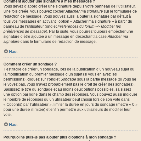
Comment ajouter une signature à mes messages ?
Vous devez d’abord créer une signature depuis votre panneau de l’utilisateur.
Une fois créée, vous pouvez cocher
Attacher ma signature
sur le formulaire de
rédaction de message. Vous pouvez aussi ajouter la signature par défaut à
tous vos messages en activant l’option « Attacher ma signature » à partir du
panneau de l’utilisateur (onglet
Préférences du forum --> Modifier les
préférences de message
). Par la suite, vous pourrez toujours empêcher une
signature d’être ajoutée à un message en décochant la case
Attacher ma
signature
dans le formulaire de rédaction de message.
Haut
Comment créer un sondage ?
Il est facile de créer un sondage, lors de la publication d’un nouveau sujet ou
la modification du premier message d’un sujet (si vous en avez les
permissions), cliquez sur l’onglet
Sondage
sous la partie message (si vous ne
le voyez pas, vous n’avez probablement pas le droit de créer des sondages).
Saisissez le titre du sondage et au moins deux options possibles, saisissez
une option par ligne dans le champ des réponses. Vous pouvez aussi indiquer
le nombre de réponses qu’un utilisateur peut choisir lors de son vote dans
« Option(s) par l’utilisateur », limiter la durée en jours du sondage (mettre « 0 »
pour une durée illimitée) et enfin permettre aux utilisateurs de modifier leur
vote.
Haut
Pourquoi ne puis-je pas ajouter plus d’options à mon sondage ?