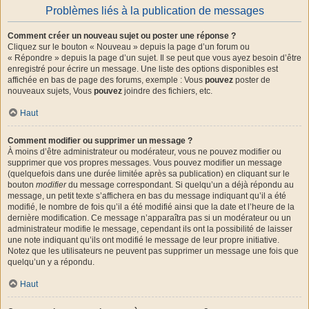
Problèmes liés à la publication de messages
Comment créer un nouveau sujet ou poster une réponse ?
Cliquez sur le bouton « Nouveau » depuis la page d’un forum ou
« Répondre » depuis la page d’un sujet. Il se peut que vous ayez besoin d’être
enregistré pour écrire un message. Une liste des options disponibles est
affichée en bas de page des forums, exemple : Vous
pouvez
poster de
nouveaux sujets, Vous
pouvez
joindre des fichiers, etc.
Haut
Comment modifier ou supprimer un message ?
À moins d’être administrateur ou modérateur, vous ne pouvez modifier ou
supprimer que vos propres messages. Vous pouvez modifier un message
(quelquefois dans une durée limitée après sa publication) en cliquant sur le
bouton
modifier
du message correspondant. Si quelqu’un a déjà répondu au
message, un petit texte s’affichera en bas du message indiquant qu’il a été
modifié, le nombre de fois qu’il a été modifié ainsi que la date et l’heure de la
dernière modification. Ce message n’apparaîtra pas si un modérateur ou un
administrateur modifie le message, cependant ils ont la possibilité de laisser
une note indiquant qu’ils ont modifié le message de leur propre initiative.
Notez que les utilisateurs ne peuvent pas supprimer un message une fois que
quelqu’un y a répondu.
Haut