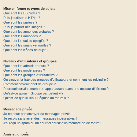
Mise en forme et types de sujets
Que sont les BBCodes ?
Puis-je utiliser le HTML ?
Que sont les smileys ?
Puis-je publier des images ?
Que sont les annonces globales ?
Que sont les annonces ?
Que sont les sujets épinglés ?
Que sont les sujets verrouillés ?
Que sont les icônes de sujet ?
Niveaux d’utilisateurs et groupes
Que sont les administrateurs ?
Que sont les modérateurs ?
Que sont les groupes d’utilisateurs ?
Où trouver la liste des groupes d’utilisateurs et comment les rejoindre ?
Comment devenir chef de groupe ?
Pourquoi certains membres apparaissent dans une couleur différente ?
Qu’est-ce qu’un « Groupe par défaut » ?
Qu’est-ce que le lien « L’équipe du forum » ?
Messagerie privée
Je ne peux pas envoyer de messages privés !
Je reçois sans arrêt des messages indésirables !
J’ai reçu un spam ou un courriel abusif d’un membre de ce forum !
Amis et ignorés