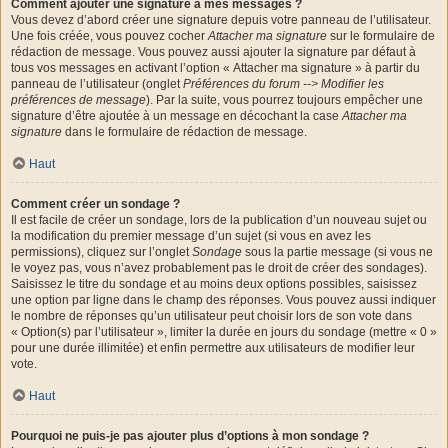
Comment ajouter une signature à mes messages ?
Vous devez d’abord créer une signature depuis votre panneau de l’utilisateur.
Une fois créée, vous pouvez cocher
Attacher ma signature
sur le formulaire de
rédaction de message. Vous pouvez aussi ajouter la signature par défaut à
tous vos messages en activant l’option « Attacher ma signature » à partir du
panneau de l’utilisateur (onglet
Préférences du forum --> Modifier les
préférences de message
). Par la suite, vous pourrez toujours empêcher une
signature d’être ajoutée à un message en décochant la case
Attacher ma
signature
dans le formulaire de rédaction de message.
Haut
Comment créer un sondage ?
Il est facile de créer un sondage, lors de la publication d’un nouveau sujet ou
la modification du premier message d’un sujet (si vous en avez les
permissions), cliquez sur l’onglet
Sondage
sous la partie message (si vous ne
le voyez pas, vous n’avez probablement pas le droit de créer des sondages).
Saisissez le titre du sondage et au moins deux options possibles, saisissez
une option par ligne dans le champ des réponses. Vous pouvez aussi indiquer
le nombre de réponses qu’un utilisateur peut choisir lors de son vote dans
« Option(s) par l’utilisateur », limiter la durée en jours du sondage (mettre « 0 »
pour une durée illimitée) et enfin permettre aux utilisateurs de modifier leur
vote.
Haut
Pourquoi ne puis-je pas ajouter plus d’options à mon sondage ?