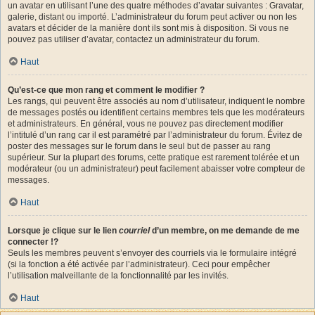
un avatar en utilisant l’une des quatre méthodes d’avatar suivantes : Gravatar,
galerie, distant ou importé. L’administrateur du forum peut activer ou non les
avatars et décider de la manière dont ils sont mis à disposition. Si vous ne
pouvez pas utiliser d’avatar, contactez un administrateur du forum.
Haut
Qu’est-ce que mon rang et comment le modifier ?
Les rangs, qui peuvent être associés au nom d’utilisateur, indiquent le nombre
de messages postés ou identifient certains membres tels que les modérateurs
et administrateurs. En général, vous ne pouvez pas directement modifier
l’intitulé d’un rang car il est paramétré par l’administrateur du forum. Évitez de
poster des messages sur le forum dans le seul but de passer au rang
supérieur. Sur la plupart des forums, cette pratique est rarement tolérée et un
modérateur (ou un administrateur) peut facilement abaisser votre compteur de
messages.
Haut
Lorsque je clique sur le lien
courriel
d’un membre, on me demande de me
connecter !?
Seuls les membres peuvent s’envoyer des courriels via le formulaire intégré
(si la fonction a été activée par l’administrateur). Ceci pour empêcher
l’utilisation malveillante de la fonctionnalité par les invités.
Haut