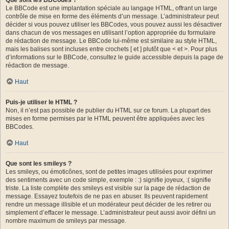
Le BBCode est une implantation spéciale au langage HTML, offrant un large
contrôle de mise en forme des éléments d’un message. L’administrateur peut
décider si vous pouvez utiliser les BBCodes, vous pouvez aussi les désactiver
dans chacun de vos messages en utilisant l’option appropriée du formulaire
de rédaction de message. Le BBCode lui-même est similaire au style HTML,
mais les balises sont incluses entre crochets [ et ] plutôt que < et >. Pour plus
d’informations sur le BBCode, consultez le guide accessible depuis la page de
rédaction de message.
Haut
Puis-je utiliser le HTML ?
Non, il n’est pas possible de publier du HTML sur ce forum. La plupart des
mises en forme permises par le HTML peuvent être appliquées avec les
BBCodes.
Haut
Que sont les smileys ?
Les smileys, ou émoticônes, sont de petites images utilisées pour exprimer
des sentiments avec un code simple, exemple : :) signifie joyeux, :( signifie
triste. La liste complète des smileys est visible sur la page de rédaction de
message. Essayez toutefois de ne pas en abuser. Ils peuvent rapidement
rendre un message illisible et un modérateur peut décider de les retirer ou
simplement d’effacer le message. L’administrateur peut aussi avoir défini un
nombre maximum de smileys par message.