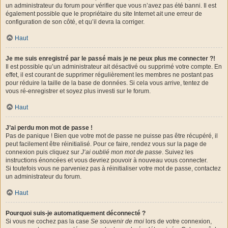
un administrateur du forum pour vérifier que vous n’avez pas été banni. Il est
également possible que le propriétaire du site Internet ait une erreur de
configuration de son côté, et qu’il devra la corriger.
Haut
Je me suis enregistré par le passé mais je ne peux plus me connecter ?!
Il est possible qu’un administrateur ait désactivé ou supprimé votre compte. En
effet, il est courant de supprimer régulièrement les membres ne postant pas
pour réduire la taille de la base de données. Si cela vous arrive, tentez de
vous ré-enregistrer et soyez plus investi sur le forum.
Haut
J’ai perdu mon mot de passe !
Pas de panique ! Bien que votre mot de passe ne puisse pas être récupéré, il
peut facilement être réinitialisé. Pour ce faire, rendez vous sur la page de
connexion puis cliquez sur
J’ai oublié mon mot de passe
. Suivez les
instructions énoncées et vous devriez pouvoir à nouveau vous connecter.
Si toutefois vous ne parveniez pas à réinitialiser votre mot de passe, contactez
un administrateur du forum.
Haut
Pourquoi suis-je automatiquement déconnecté ?
Si vous ne cochez pas la case
Se souvenir de moi
lors de votre connexion,