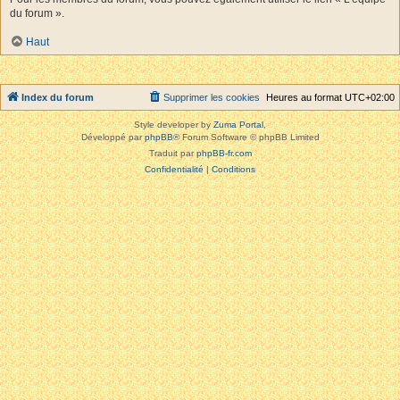
du forum ».
Haut
Index du forum
Supprimer les cookies
Heures au format
UTC+02:00
Style developer by
Zuma Portal
,
Développé par
phpBB
® Forum Software © phpBB Limited
Traduit par
phpBB-fr.com
Confidentialité
|
Conditions