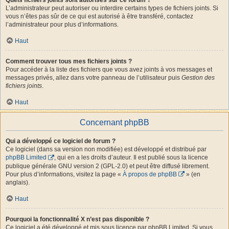
L’administrateur peut autoriser ou interdire certains types de fichiers joints. Si
vous n’êtes pas sûr de ce qui est autorisé à être transféré, contactez
l’administrateur pour plus d’informations.
Haut
Comment trouver tous mes fichiers joints ?
Pour accéder à la liste des fichiers que vous avez joints à vos messages et
messages privés, allez dans votre panneau de l’utilisateur puis
Gestion des
fichiers joints
.
Haut
Concernant phpBB
Qui a développé ce logiciel de forum ?
Ce logiciel (dans sa version non modifiée) est développé et distribué par
phpBB Limited
, qui en a les droits d’auteur. Il est publié sous la licence
publique générale GNU version 2 (GPL-2.0) et peut être diffusé librement.
Pour plus d’informations, visitez la page «
À propos de phpBB
» (en
anglais).
Haut
Pourquoi la fonctionnalité X n’est pas disponible ?
Ce logiciel a été développé et mis sous licence par phpBB Limited. Si vous