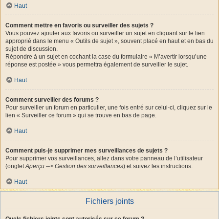
Haut
Comment mettre en favoris ou surveiller des sujets ?
Vous pouvez ajouter aux favoris ou surveiller un sujet en cliquant sur le lien
approprié dans le menu « Outils de sujet », souvent placé en haut et en bas du
sujet de discussion.
Répondre à un sujet en cochant la case du formulaire « M’avertir lorsqu’une
réponse est postée » vous permettra également de surveiller le sujet.
Haut
Comment surveiller des forums ?
Pour surveiller un forum en particulier, une fois entré sur celui-ci, cliquez sur le
lien « Surveiller ce forum » qui se trouve en bas de page.
Haut
Comment puis-je supprimer mes surveillances de sujets ?
Pour supprimer vos surveillances, allez dans votre panneau de l’utilisateur
(onglet
Aperçu --> Gestion des surveillances
) et suivez les instructions.
Haut
Fichiers joints
Quels fichiers joints sont autorisés sur ce forum ?