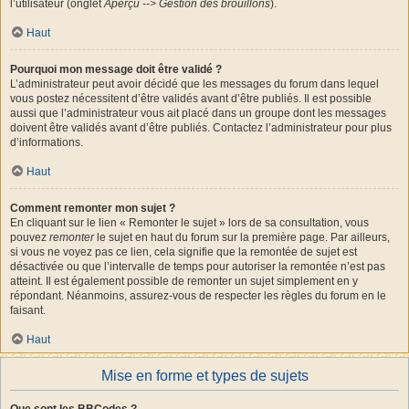
l’utilisateur (onglet
Aperçu --> Gestion des brouillons
).
Haut
Pourquoi mon message doit être validé ?
L’administrateur peut avoir décidé que les messages du forum dans lequel
vous postez nécessitent d’être validés avant d’être publiés. Il est possible
aussi que l’administrateur vous ait placé dans un groupe dont les messages
doivent être validés avant d’être publiés. Contactez l’administrateur pour plus
d’informations.
Haut
Comment remonter mon sujet ?
En cliquant sur le lien « Remonter le sujet » lors de sa consultation, vous
pouvez
remonter
le sujet en haut du forum sur la première page. Par ailleurs,
si vous ne voyez pas ce lien, cela signifie que la remontée de sujet est
désactivée ou que l’intervalle de temps pour autoriser la remontée n’est pas
atteint. Il est également possible de remonter un sujet simplement en y
répondant. Néanmoins, assurez-vous de respecter les règles du forum en le
faisant.
Haut
Mise en forme et types de sujets
Que sont les BBCodes ?