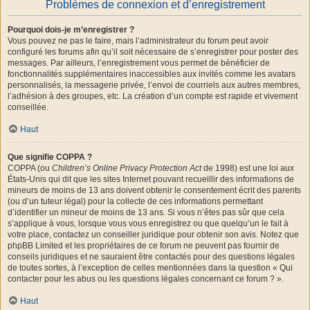
Problèmes de connexion et d’enregistrement
Pourquoi dois-je m’enregistrer ?
Vous pouvez ne pas le faire, mais l’administrateur du forum peut avoir
configuré les forums afin qu’il soit nécessaire de s’enregistrer pour poster des
messages. Par ailleurs, l’enregistrement vous permet de bénéficier de
fonctionnalités supplémentaires inaccessibles aux invités comme les avatars
personnalisés, la messagerie privée, l’envoi de courriels aux autres membres,
l’adhésion à des groupes, etc. La création d’un compte est rapide et vivement
conseillée.
Haut
Que signifie COPPA ?
COPPA (ou
Children’s Online Privacy Protection Act
de 1998) est une loi aux
États-Unis qui dit que les sites Internet pouvant recueillir des informations de
mineurs de moins de 13 ans doivent obtenir le consentement écrit des parents
(ou d’un tuteur légal) pour la collecte de ces informations permettant
d’identifier un mineur de moins de 13 ans. Si vous n’êtes pas sûr que cela
s’applique à vous, lorsque vous vous enregistrez ou que quelqu’un le fait à
votre place, contactez un conseiller juridique pour obtenir son avis. Notez que
phpBB Limited et les propriétaires de ce forum ne peuvent pas fournir de
conseils juridiques et ne sauraient être contactés pour des questions légales
de toutes sortes, à l’exception de celles mentionnées dans la question « Qui
contacter pour les abus ou les questions légales concernant ce forum ? ».
Haut