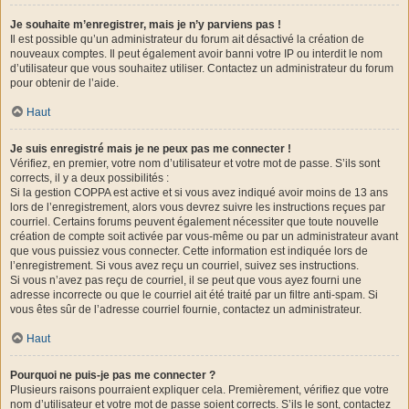
Je souhaite m’enregistrer, mais je n’y parviens pas !
Il est possible qu’un administrateur du forum ait désactivé la création de
nouveaux comptes. Il peut également avoir banni votre IP ou interdit le nom
d’utilisateur que vous souhaitez utiliser. Contactez un administrateur du forum
pour obtenir de l’aide.
Haut
Je suis enregistré mais je ne peux pas me connecter !
Vérifiez, en premier, votre nom d’utilisateur et votre mot de passe. S’ils sont
corrects, il y a deux possibilités :
Si la gestion COPPA est active et si vous avez indiqué avoir moins de 13 ans
lors de l’enregistrement, alors vous devrez suivre les instructions reçues par
courriel. Certains forums peuvent également nécessiter que toute nouvelle
création de compte soit activée par vous-même ou par un administrateur avant
que vous puissiez vous connecter. Cette information est indiquée lors de
l’enregistrement. Si vous avez reçu un courriel, suivez ses instructions.
Si vous n’avez pas reçu de courriel, il se peut que vous ayez fourni une
adresse incorrecte ou que le courriel ait été traité par un filtre anti-spam. Si
vous êtes sûr de l’adresse courriel fournie, contactez un administrateur.
Haut
Pourquoi ne puis-je pas me connecter ?
Plusieurs raisons pourraient expliquer cela. Premièrement, vérifiez que votre
nom d’utilisateur et votre mot de passe soient corrects. S’ils le sont, contactez