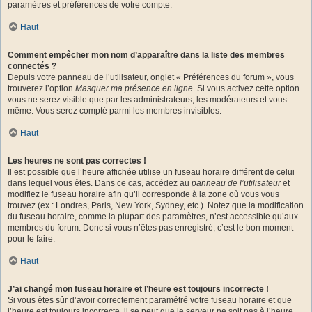
paramètres et préférences de votre compte.
Haut
Comment empêcher mon nom d’apparaître dans la liste des membres
connectés ?
Depuis votre panneau de l’utilisateur, onglet « Préférences du forum », vous
trouverez l’option
Masquer ma présence en ligne
. Si vous activez cette option
vous ne serez visible que par les administrateurs, les modérateurs et vous-
même. Vous serez compté parmi les membres invisibles.
Haut
Les heures ne sont pas correctes !
Il est possible que l’heure affichée utilise un fuseau horaire différent de celui
dans lequel vous êtes. Dans ce cas, accédez au
panneau de l’utilisateur
et
modifiez le fuseau horaire afin qu’il corresponde à la zone où vous vous
trouvez (ex : Londres, Paris, New York, Sydney, etc.). Notez que la modification
du fuseau horaire, comme la plupart des paramètres, n’est accessible qu’aux
membres du forum. Donc si vous n’êtes pas enregistré, c’est le bon moment
pour le faire.
Haut
J’ai changé mon fuseau horaire et l’heure est toujours incorrecte !
Si vous êtes sûr d’avoir correctement paramétré votre fuseau horaire et que
l’heure est toujours incorrecte, il se peut que le serveur ne soit pas à l’heure.