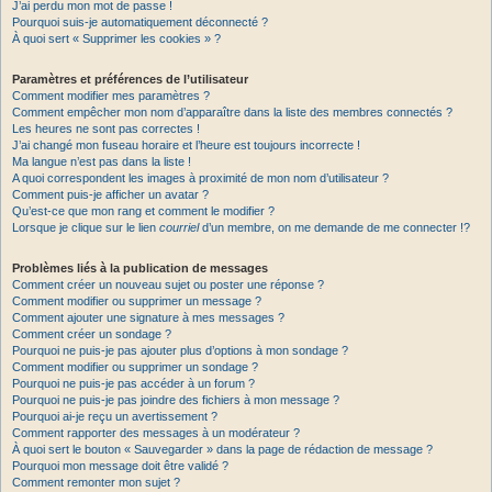
J’ai perdu mon mot de passe !
Pourquoi suis-je automatiquement déconnecté ?
À quoi sert « Supprimer les cookies » ?
Paramètres et préférences de l’utilisateur
Comment modifier mes paramètres ?
Comment empêcher mon nom d’apparaître dans la liste des membres connectés ?
Les heures ne sont pas correctes !
J’ai changé mon fuseau horaire et l’heure est toujours incorrecte !
Ma langue n’est pas dans la liste !
A quoi correspondent les images à proximité de mon nom d’utilisateur ?
Comment puis-je afficher un avatar ?
Qu’est-ce que mon rang et comment le modifier ?
Lorsque je clique sur le lien
courriel
d’un membre, on me demande de me connecter !?
Problèmes liés à la publication de messages
Comment créer un nouveau sujet ou poster une réponse ?
Comment modifier ou supprimer un message ?
Comment ajouter une signature à mes messages ?
Comment créer un sondage ?
Pourquoi ne puis-je pas ajouter plus d’options à mon sondage ?
Comment modifier ou supprimer un sondage ?
Pourquoi ne puis-je pas accéder à un forum ?
Pourquoi ne puis-je pas joindre des fichiers à mon message ?
Pourquoi ai-je reçu un avertissement ?
Comment rapporter des messages à un modérateur ?
À quoi sert le bouton « Sauvegarder » dans la page de rédaction de message ?
Pourquoi mon message doit être validé ?
Comment remonter mon sujet ?