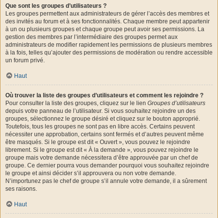
Que sont les groupes d’utilisateurs ?
Les groupes permettent aux administrateurs de gérer l’accès des membres et
des invités au forum et à ses fonctionnalités. Chaque membre peut appartenir
à un ou plusieurs groupes et chaque groupe peut avoir ses permissions. La
gestion des membres par l’intermédiaire des groupes permet aux
administrateurs de modifier rapidement les permissions de plusieurs membres
à la fois, telles qu’ajouter des permissions de modération ou rendre accessible
un forum privé.
Haut
Où trouver la liste des groupes d’utilisateurs et comment les rejoindre ?
Pour consulter la liste des groupes, cliquez sur le lien
Groupes d’utilisateurs
depuis votre panneau de l’utilisateur. Si vous souhaitez rejoindre un des
groupes, sélectionnez le groupe désiré et cliquez sur le bouton approprié.
Toutefois, tous les groupes ne sont pas en libre accès. Certains peuvent
nécessiter une approbation, certains sont fermés et d’autres peuvent même
être masqués. Si le groupe est dit « Ouvert », vous pouvez le rejoindre
librement. Si le groupe est dit « À la demande », vous pouvez rejoindre le
groupe mais votre demande nécessitera d’être approuvée par un chef de
groupe. Ce dernier pourra vous demander pourquoi vous souhaitez rejoindre
le groupe et ainsi décider s’il approuvera ou non votre demande.
N’importunez pas le chef de groupe s’il annule votre demande, il a sûrement
ses raisons.
Haut