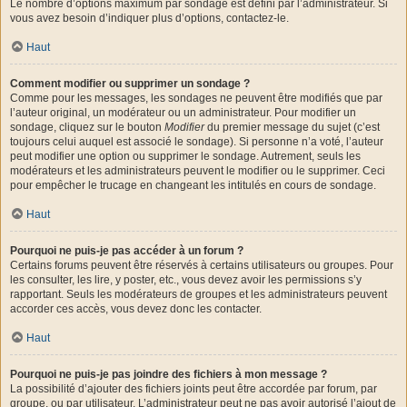
Le nombre d’options maximum par sondage est défini par l’administrateur. Si
vous avez besoin d’indiquer plus d’options, contactez-le.
Haut
Comment modifier ou supprimer un sondage ?
Comme pour les messages, les sondages ne peuvent être modifiés que par
l’auteur original, un modérateur ou un administrateur. Pour modifier un
sondage, cliquez sur le bouton
Modifier
du premier message du sujet (c’est
toujours celui auquel est associé le sondage). Si personne n’a voté, l’auteur
peut modifier une option ou supprimer le sondage. Autrement, seuls les
modérateurs et les administrateurs peuvent le modifier ou le supprimer. Ceci
pour empêcher le trucage en changeant les intitulés en cours de sondage.
Haut
Pourquoi ne puis-je pas accéder à un forum ?
Certains forums peuvent être réservés à certains utilisateurs ou groupes. Pour
les consulter, les lire, y poster, etc., vous devez avoir les permissions s’y
rapportant. Seuls les modérateurs de groupes et les administrateurs peuvent
accorder ces accès, vous devez donc les contacter.
Haut
Pourquoi ne puis-je pas joindre des fichiers à mon message ?
La possibilité d’ajouter des fichiers joints peut être accordée par forum, par
groupe, ou par utilisateur. L’administrateur peut ne pas avoir autorisé l’ajout de