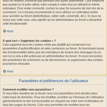
vous ne resterez connecté que pendant une durée déterminée. Cela empêche
que quelqu’un d’autre utilise votre compte à votre insu en utilisant le même
ordinateur. Pour rester connecté, cochez la case
Se souvenir de moi
lors de la
connexion. Ce n’est pas recommandé si vous utilisez un ordinateur public
pour accéder au forum (bibliothèque, cyber-café, université, etc.). Si vous ne
voyez pas cette case, cela signifie qu’un administrateur du forum a désactivé
cette fonctionnalité.
Haut
À quoi sert « Supprimer les cookies » ?
Cela supprime tous les cookies créés par phpBB qui conservent vos
paramètres d’authentification et votre connexion au forum. Ils fournissent aussi
des fonctionnalités telles que les indicateurs de lecture des messages (lu ou
non lu) si cela a été activé par un administrateur du forum. Si vous rencontrez
des problèmes de connexion ou de déconnexion, la suppression des cookies
pourrait les résoudre.
Haut
Paramètres et préférences de l’utilisateur
Comment modifier mes paramètres ?
Si vous êtes membre de ce forum, tous vos paramètres sont stockés dans
notre base de données. Pour les modifier, accédez au
Panneau de l’utilisateur
(généralement ce lien est accessible en cliquant sur votre nom d’utilisateur en
haut des pages du forum). Cela vous permettra de modifier tous les