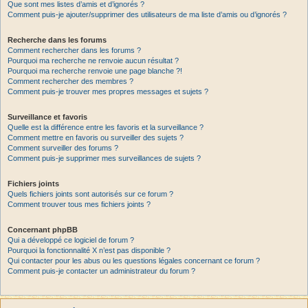
Que sont mes listes d’amis et d’ignorés ?
Comment puis-je ajouter/supprimer des utilisateurs de ma liste d’amis ou d’ignorés ?
Recherche dans les forums
Comment rechercher dans les forums ?
Pourquoi ma recherche ne renvoie aucun résultat ?
Pourquoi ma recherche renvoie une page blanche ?!
Comment rechercher des membres ?
Comment puis-je trouver mes propres messages et sujets ?
Surveillance et favoris
Quelle est la différence entre les favoris et la surveillance ?
Comment mettre en favoris ou surveiller des sujets ?
Comment surveiller des forums ?
Comment puis-je supprimer mes surveillances de sujets ?
Fichiers joints
Quels fichiers joints sont autorisés sur ce forum ?
Comment trouver tous mes fichiers joints ?
Concernant phpBB
Qui a développé ce logiciel de forum ?
Pourquoi la fonctionnalité X n’est pas disponible ?
Qui contacter pour les abus ou les questions légales concernant ce forum ?
Comment puis-je contacter un administrateur du forum ?