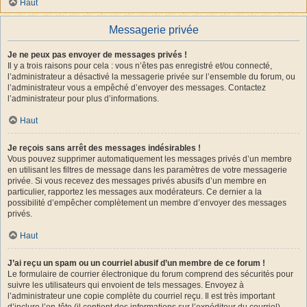
Haut
Messagerie privée
Je ne peux pas envoyer de messages privés !
Il y a trois raisons pour cela : vous n’êtes pas enregistré et/ou connecté,
l’administrateur a désactivé la messagerie privée sur l’ensemble du forum, ou
l’administrateur vous a empêché d’envoyer des messages. Contactez
l’administrateur pour plus d’informations.
Haut
Je reçois sans arrêt des messages indésirables !
Vous pouvez supprimer automatiquement les messages privés d’un membre
en utilisant les filtres de message dans les paramètres de votre messagerie
privée. Si vous recevez des messages privés abusifs d’un membre en
particulier, rapportez les messages aux modérateurs. Ce dernier a la
possibilité d’empêcher complètement un membre d’envoyer des messages
privés.
Haut
J’ai reçu un spam ou un courriel abusif d’un membre de ce forum !
Le formulaire de courrier électronique du forum comprend des sécurités pour
suivre les utilisateurs qui envoient de tels messages. Envoyez à
l’administrateur une copie complète du courriel reçu. Il est très important
d’inclure l’en-tête (il contient des informations sur l’expéditeur du courriel).