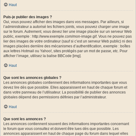
Haut
Puis-je publier des images ?
Oui, vous pouvez afficher des images dans vos messages. Par ailleurs, si
l’administrateur a autorisé les fichiers joints, vous pouvez charger une image
sur le forum. Autrement, vous devez lier une image placée sur un serveur Web
public, exemple : http://www.exemple.com/mon-image.gif. Vous ne pouvez pas
lier des images de votre ordinateur (sauf si c’est un serveur Web public) ni des
images placées derrière des mécanismes d’authentification, exemple : boîtes
aux lettres Hotmail ou Yahoo!, sites protégés par un mot de passe, etc. Pour
afficher l’image, utilisez la balise BBCode [img].
Haut
Que sont les annonces globales ?
Les annonces globales contiennent des informations importantes que vous
devez lire dès que possible. Elles apparaissent en haut de chaque forum et
dans votre panneau de l’utilisateur. La possibilité de publier des annonces
globales dépend des permissions définies par l’administrateur.
Haut
Que sont les annonces ?
Les annonces contiennent souvent des informations importantes concernant
le forum que vous consultez et doivent être lues dès que possible. Les
annonces apparaissent en haut de chaque page du forum dans lequel elles