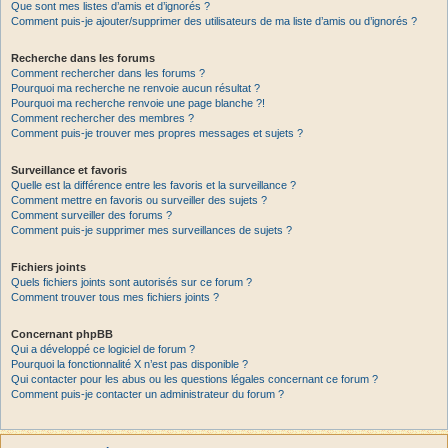
Que sont mes listes d’amis et d’ignorés ?
Comment puis-je ajouter/supprimer des utilisateurs de ma liste d’amis ou d’ignorés ?
Recherche dans les forums
Comment rechercher dans les forums ?
Pourquoi ma recherche ne renvoie aucun résultat ?
Pourquoi ma recherche renvoie une page blanche ?!
Comment rechercher des membres ?
Comment puis-je trouver mes propres messages et sujets ?
Surveillance et favoris
Quelle est la différence entre les favoris et la surveillance ?
Comment mettre en favoris ou surveiller des sujets ?
Comment surveiller des forums ?
Comment puis-je supprimer mes surveillances de sujets ?
Fichiers joints
Quels fichiers joints sont autorisés sur ce forum ?
Comment trouver tous mes fichiers joints ?
Concernant phpBB
Qui a développé ce logiciel de forum ?
Pourquoi la fonctionnalité X n’est pas disponible ?
Qui contacter pour les abus ou les questions légales concernant ce forum ?
Comment puis-je contacter un administrateur du forum ?