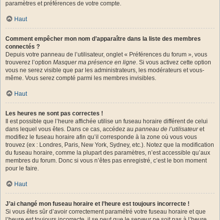
paramètres et préférences de votre compte.
Haut
Comment empêcher mon nom d’apparaître dans la liste des membres
connectés ?
Depuis votre panneau de l’utilisateur, onglet « Préférences du forum », vous
trouverez l’option
Masquer ma présence en ligne
. Si vous activez cette option
vous ne serez visible que par les administrateurs, les modérateurs et vous-
même. Vous serez compté parmi les membres invisibles.
Haut
Les heures ne sont pas correctes !
Il est possible que l’heure affichée utilise un fuseau horaire différent de celui
dans lequel vous êtes. Dans ce cas, accédez au
panneau de l’utilisateur
et
modifiez le fuseau horaire afin qu’il corresponde à la zone où vous vous
trouvez (ex : Londres, Paris, New York, Sydney, etc.). Notez que la modification
du fuseau horaire, comme la plupart des paramètres, n’est accessible qu’aux
membres du forum. Donc si vous n’êtes pas enregistré, c’est le bon moment
pour le faire.
Haut
J’ai changé mon fuseau horaire et l’heure est toujours incorrecte !
Si vous êtes sûr d’avoir correctement paramétré votre fuseau horaire et que
l’heure est toujours incorrecte, il se peut que le serveur ne soit pas à l’heure.