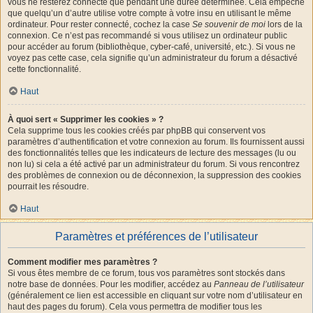
vous ne resterez connecté que pendant une durée déterminée. Cela empêche
que quelqu’un d’autre utilise votre compte à votre insu en utilisant le même
ordinateur. Pour rester connecté, cochez la case
Se souvenir de moi
lors de la
connexion. Ce n’est pas recommandé si vous utilisez un ordinateur public
pour accéder au forum (bibliothèque, cyber-café, université, etc.). Si vous ne
voyez pas cette case, cela signifie qu’un administrateur du forum a désactivé
cette fonctionnalité.
Haut
À quoi sert « Supprimer les cookies » ?
Cela supprime tous les cookies créés par phpBB qui conservent vos
paramètres d’authentification et votre connexion au forum. Ils fournissent aussi
des fonctionnalités telles que les indicateurs de lecture des messages (lu ou
non lu) si cela a été activé par un administrateur du forum. Si vous rencontrez
des problèmes de connexion ou de déconnexion, la suppression des cookies
pourrait les résoudre.
Haut
Paramètres et préférences de l’utilisateur
Comment modifier mes paramètres ?
Si vous êtes membre de ce forum, tous vos paramètres sont stockés dans
notre base de données. Pour les modifier, accédez au
Panneau de l’utilisateur
(généralement ce lien est accessible en cliquant sur votre nom d’utilisateur en
haut des pages du forum). Cela vous permettra de modifier tous les