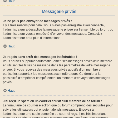
Haut
Messagerie privée
Je ne peux pas envoyer de messages privés !
Il y a trois raisons pour cela : vous n’êtes pas enregistré et/ou connecté,
l’administrateur a désactivé la messagerie privée sur l’ensemble du forum, ou
l’administrateur vous a empêché d’envoyer des messages. Contactez
l’administrateur pour plus d’informations.
Haut
Je reçois sans arrêt des messages indésirables !
Vous pouvez supprimer automatiquement les messages privés d’un membre
en utilisant les filtres de message dans les paramètres de votre messagerie
privée. Si vous recevez des messages privés abusifs d’un membre en
particulier, rapportez les messages aux modérateurs. Ce dernier a la
possibilité d’empêcher complètement un membre d’envoyer des messages
privés.
Haut
J’ai reçu un spam ou un courriel abusif d’un membre de ce forum !
Le formulaire de courrier électronique du forum comprend des sécurités pour
suivre les utilisateurs qui envoient de tels messages. Envoyez à
l’administrateur une copie complète du courriel reçu. Il est très important
d’inclure l’en-tête (il contient des informations sur l’expéditeur du courriel).