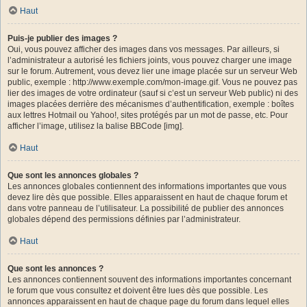
Haut
Puis-je publier des images ?
Oui, vous pouvez afficher des images dans vos messages. Par ailleurs, si
l’administrateur a autorisé les fichiers joints, vous pouvez charger une image
sur le forum. Autrement, vous devez lier une image placée sur un serveur Web
public, exemple : http://www.exemple.com/mon-image.gif. Vous ne pouvez pas
lier des images de votre ordinateur (sauf si c’est un serveur Web public) ni des
images placées derrière des mécanismes d’authentification, exemple : boîtes
aux lettres Hotmail ou Yahoo!, sites protégés par un mot de passe, etc. Pour
afficher l’image, utilisez la balise BBCode [img].
Haut
Que sont les annonces globales ?
Les annonces globales contiennent des informations importantes que vous
devez lire dès que possible. Elles apparaissent en haut de chaque forum et
dans votre panneau de l’utilisateur. La possibilité de publier des annonces
globales dépend des permissions définies par l’administrateur.
Haut
Que sont les annonces ?
Les annonces contiennent souvent des informations importantes concernant
le forum que vous consultez et doivent être lues dès que possible. Les
annonces apparaissent en haut de chaque page du forum dans lequel elles