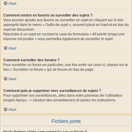
Haut
Comment mettre en favoris ou surveiller des sujets ?
Vous pouvez ajouter aux favoris ou surveiller un sujet en cliquant sur le lien
approprié dans le menu « Outils de sujet », souvent placé en haut et en bas du
sujet de discussion.
Répondre à un sujet en cochant la case du formulaire « M’avertir lorsqu’une
réponse est postée » vous permettra également de surveiller le sujet.
Haut
Comment surveiller des forums ?
Pour surveiller un forum en particulier, une fois entré sur celui-ci, cliquez sur le
lien « Surveiller ce forum » qui se trouve en bas de page.
Haut
Comment puis-je supprimer mes surveillances de sujets ?
Pour supprimer vos surveillances, allez dans votre panneau de l’utilisateur
(onglet
Aperçu --> Gestion des surveillances
) et suivez les instructions.
Haut
Fichiers joints
Quels fichiers joints sont autorisés sur ce forum ?