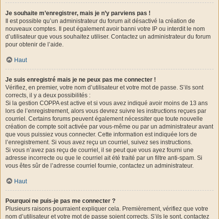
Je souhaite m’enregistrer, mais je n’y parviens pas !
Il est possible qu’un administrateur du forum ait désactivé la création de
nouveaux comptes. Il peut également avoir banni votre IP ou interdit le nom
d’utilisateur que vous souhaitez utiliser. Contactez un administrateur du forum
pour obtenir de l’aide.
Haut
Je suis enregistré mais je ne peux pas me connecter !
Vérifiez, en premier, votre nom d’utilisateur et votre mot de passe. S’ils sont
corrects, il y a deux possibilités :
Si la gestion COPPA est active et si vous avez indiqué avoir moins de 13 ans
lors de l’enregistrement, alors vous devrez suivre les instructions reçues par
courriel. Certains forums peuvent également nécessiter que toute nouvelle
création de compte soit activée par vous-même ou par un administrateur avant
que vous puissiez vous connecter. Cette information est indiquée lors de
l’enregistrement. Si vous avez reçu un courriel, suivez ses instructions.
Si vous n’avez pas reçu de courriel, il se peut que vous ayez fourni une
adresse incorrecte ou que le courriel ait été traité par un filtre anti-spam. Si
vous êtes sûr de l’adresse courriel fournie, contactez un administrateur.
Haut
Pourquoi ne puis-je pas me connecter ?
Plusieurs raisons pourraient expliquer cela. Premièrement, vérifiez que votre
nom d’utilisateur et votre mot de passe soient corrects. S’ils le sont, contactez