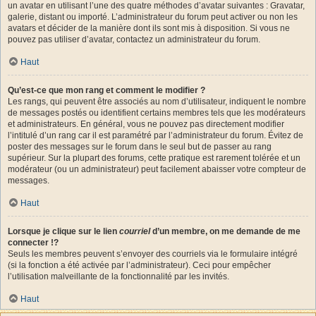
un avatar en utilisant l’une des quatre méthodes d’avatar suivantes : Gravatar,
galerie, distant ou importé. L’administrateur du forum peut activer ou non les
avatars et décider de la manière dont ils sont mis à disposition. Si vous ne
pouvez pas utiliser d’avatar, contactez un administrateur du forum.
Haut
Qu’est-ce que mon rang et comment le modifier ?
Les rangs, qui peuvent être associés au nom d’utilisateur, indiquent le nombre
de messages postés ou identifient certains membres tels que les modérateurs
et administrateurs. En général, vous ne pouvez pas directement modifier
l’intitulé d’un rang car il est paramétré par l’administrateur du forum. Évitez de
poster des messages sur le forum dans le seul but de passer au rang
supérieur. Sur la plupart des forums, cette pratique est rarement tolérée et un
modérateur (ou un administrateur) peut facilement abaisser votre compteur de
messages.
Haut
Lorsque je clique sur le lien
courriel
d’un membre, on me demande de me
connecter !?
Seuls les membres peuvent s’envoyer des courriels via le formulaire intégré
(si la fonction a été activée par l’administrateur). Ceci pour empêcher
l’utilisation malveillante de la fonctionnalité par les invités.
Haut