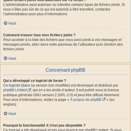
L’administrateur peut autoriser ou interdire certains types de fichiers joints. Si
vous n’êtes pas sûr de ce qui est autorisé à être transféré, contactez
l’administrateur pour plus d’informations.
Haut
Comment trouver tous mes fichiers joints ?
Pour accéder à la liste des fichiers que vous avez joints à vos messages et
messages privés, allez dans votre panneau de l’utilisateur puis
Gestion des
fichiers joints
.
Haut
Concernant phpBB
Qui a développé ce logiciel de forum ?
Ce logiciel (dans sa version non modifiée) est développé et distribué par
phpBB Limited
, qui en a les droits d’auteur. Il est publié sous la licence
publique générale GNU version 2 (GPL-2.0) et peut être diffusé librement.
Pour plus d’informations, visitez la page «
À propos de phpBB
» (en
anglais).
Haut
Pourquoi la fonctionnalité X n’est pas disponible ?
Ce logiciel a été développé et mis sous licence par phpBB Limited. Si vous