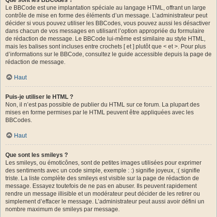
Le BBCode est une implantation spéciale au langage HTML, offrant un large
contrôle de mise en forme des éléments d’un message. L’administrateur peut
décider si vous pouvez utiliser les BBCodes, vous pouvez aussi les désactiver
dans chacun de vos messages en utilisant l’option appropriée du formulaire
de rédaction de message. Le BBCode lui-même est similaire au style HTML,
mais les balises sont incluses entre crochets [ et ] plutôt que < et >. Pour plus
d’informations sur le BBCode, consultez le guide accessible depuis la page de
rédaction de message.
Haut
Puis-je utiliser le HTML ?
Non, il n’est pas possible de publier du HTML sur ce forum. La plupart des
mises en forme permises par le HTML peuvent être appliquées avec les
BBCodes.
Haut
Que sont les smileys ?
Les smileys, ou émoticônes, sont de petites images utilisées pour exprimer
des sentiments avec un code simple, exemple : :) signifie joyeux, :( signifie
triste. La liste complète des smileys est visible sur la page de rédaction de
message. Essayez toutefois de ne pas en abuser. Ils peuvent rapidement
rendre un message illisible et un modérateur peut décider de les retirer ou
simplement d’effacer le message. L’administrateur peut aussi avoir défini un
nombre maximum de smileys par message.