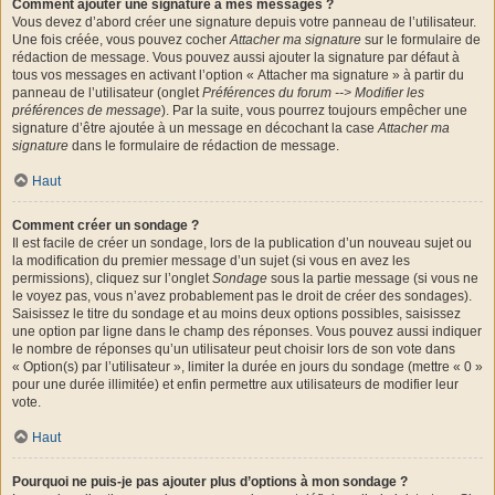
Comment ajouter une signature à mes messages ?
Vous devez d’abord créer une signature depuis votre panneau de l’utilisateur.
Une fois créée, vous pouvez cocher
Attacher ma signature
sur le formulaire de
rédaction de message. Vous pouvez aussi ajouter la signature par défaut à
tous vos messages en activant l’option « Attacher ma signature » à partir du
panneau de l’utilisateur (onglet
Préférences du forum --> Modifier les
préférences de message
). Par la suite, vous pourrez toujours empêcher une
signature d’être ajoutée à un message en décochant la case
Attacher ma
signature
dans le formulaire de rédaction de message.
Haut
Comment créer un sondage ?
Il est facile de créer un sondage, lors de la publication d’un nouveau sujet ou
la modification du premier message d’un sujet (si vous en avez les
permissions), cliquez sur l’onglet
Sondage
sous la partie message (si vous ne
le voyez pas, vous n’avez probablement pas le droit de créer des sondages).
Saisissez le titre du sondage et au moins deux options possibles, saisissez
une option par ligne dans le champ des réponses. Vous pouvez aussi indiquer
le nombre de réponses qu’un utilisateur peut choisir lors de son vote dans
« Option(s) par l’utilisateur », limiter la durée en jours du sondage (mettre « 0 »
pour une durée illimitée) et enfin permettre aux utilisateurs de modifier leur
vote.
Haut
Pourquoi ne puis-je pas ajouter plus d’options à mon sondage ?