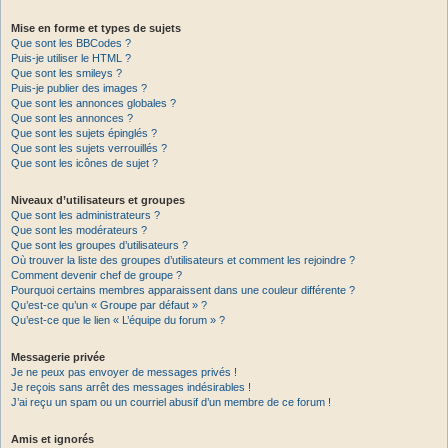
Mise en forme et types de sujets
Que sont les BBCodes ?
Puis-je utiliser le HTML ?
Que sont les smileys ?
Puis-je publier des images ?
Que sont les annonces globales ?
Que sont les annonces ?
Que sont les sujets épinglés ?
Que sont les sujets verrouillés ?
Que sont les icônes de sujet ?
Niveaux d’utilisateurs et groupes
Que sont les administrateurs ?
Que sont les modérateurs ?
Que sont les groupes d’utilisateurs ?
Où trouver la liste des groupes d’utilisateurs et comment les rejoindre ?
Comment devenir chef de groupe ?
Pourquoi certains membres apparaissent dans une couleur différente ?
Qu’est-ce qu’un « Groupe par défaut » ?
Qu’est-ce que le lien « L’équipe du forum » ?
Messagerie privée
Je ne peux pas envoyer de messages privés !
Je reçois sans arrêt des messages indésirables !
J’ai reçu un spam ou un courriel abusif d’un membre de ce forum !
Amis et ignorés