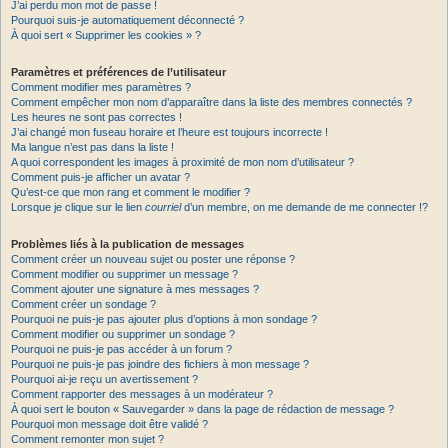
J’ai perdu mon mot de passe !
Pourquoi suis-je automatiquement déconnecté ?
À quoi sert « Supprimer les cookies » ?
Paramètres et préférences de l’utilisateur
Comment modifier mes paramètres ?
Comment empêcher mon nom d’apparaître dans la liste des membres connectés ?
Les heures ne sont pas correctes !
J’ai changé mon fuseau horaire et l’heure est toujours incorrecte !
Ma langue n’est pas dans la liste !
A quoi correspondent les images à proximité de mon nom d’utilisateur ?
Comment puis-je afficher un avatar ?
Qu’est-ce que mon rang et comment le modifier ?
Lorsque je clique sur le lien
courriel
d’un membre, on me demande de me connecter !?
Problèmes liés à la publication de messages
Comment créer un nouveau sujet ou poster une réponse ?
Comment modifier ou supprimer un message ?
Comment ajouter une signature à mes messages ?
Comment créer un sondage ?
Pourquoi ne puis-je pas ajouter plus d’options à mon sondage ?
Comment modifier ou supprimer un sondage ?
Pourquoi ne puis-je pas accéder à un forum ?
Pourquoi ne puis-je pas joindre des fichiers à mon message ?
Pourquoi ai-je reçu un avertissement ?
Comment rapporter des messages à un modérateur ?
À quoi sert le bouton « Sauvegarder » dans la page de rédaction de message ?
Pourquoi mon message doit être validé ?
Comment remonter mon sujet ?