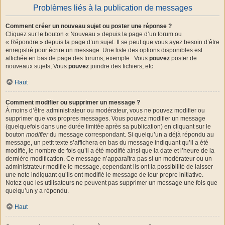
Problèmes liés à la publication de messages
Comment créer un nouveau sujet ou poster une réponse ?
Cliquez sur le bouton « Nouveau » depuis la page d’un forum ou
« Répondre » depuis la page d’un sujet. Il se peut que vous ayez besoin d’être
enregistré pour écrire un message. Une liste des options disponibles est
affichée en bas de page des forums, exemple : Vous
pouvez
poster de
nouveaux sujets, Vous
pouvez
joindre des fichiers, etc.
Haut
Comment modifier ou supprimer un message ?
À moins d’être administrateur ou modérateur, vous ne pouvez modifier ou
supprimer que vos propres messages. Vous pouvez modifier un message
(quelquefois dans une durée limitée après sa publication) en cliquant sur le
bouton
modifier
du message correspondant. Si quelqu’un a déjà répondu au
message, un petit texte s’affichera en bas du message indiquant qu’il a été
modifié, le nombre de fois qu’il a été modifié ainsi que la date et l’heure de la
dernière modification. Ce message n’apparaîtra pas si un modérateur ou un
administrateur modifie le message, cependant ils ont la possibilité de laisser
une note indiquant qu’ils ont modifié le message de leur propre initiative.
Notez que les utilisateurs ne peuvent pas supprimer un message une fois que
quelqu’un y a répondu.
Haut