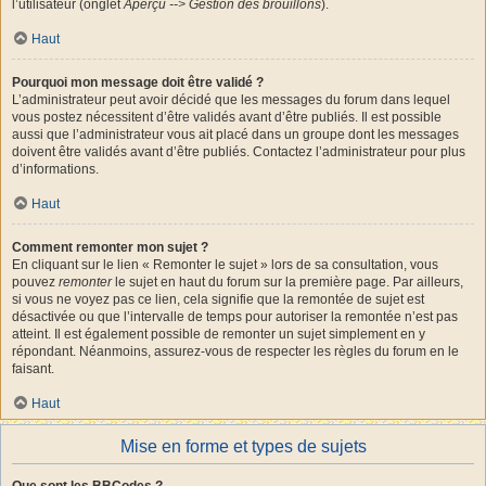
l’utilisateur (onglet
Aperçu --> Gestion des brouillons
).
Haut
Pourquoi mon message doit être validé ?
L’administrateur peut avoir décidé que les messages du forum dans lequel
vous postez nécessitent d’être validés avant d’être publiés. Il est possible
aussi que l’administrateur vous ait placé dans un groupe dont les messages
doivent être validés avant d’être publiés. Contactez l’administrateur pour plus
d’informations.
Haut
Comment remonter mon sujet ?
En cliquant sur le lien « Remonter le sujet » lors de sa consultation, vous
pouvez
remonter
le sujet en haut du forum sur la première page. Par ailleurs,
si vous ne voyez pas ce lien, cela signifie que la remontée de sujet est
désactivée ou que l’intervalle de temps pour autoriser la remontée n’est pas
atteint. Il est également possible de remonter un sujet simplement en y
répondant. Néanmoins, assurez-vous de respecter les règles du forum en le
faisant.
Haut
Mise en forme et types de sujets
Que sont les BBCodes ?