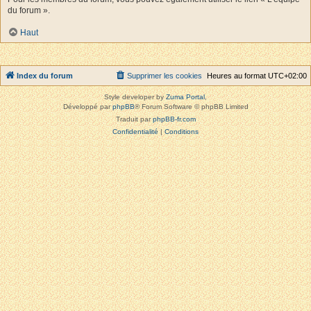
du forum ».
Haut
Index du forum
Supprimer les cookies
Heures au format
UTC+02:00
Style developer by
Zuma Portal
,
Développé par
phpBB
® Forum Software © phpBB Limited
Traduit par
phpBB-fr.com
Confidentialité
|
Conditions