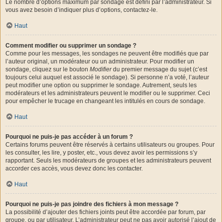
Le nombre d’options maximum par sondage est défini par l’administrateur. Si
vous avez besoin d’indiquer plus d’options, contactez-le.
Haut
Comment modifier ou supprimer un sondage ?
Comme pour les messages, les sondages ne peuvent être modifiés que par
l’auteur original, un modérateur ou un administrateur. Pour modifier un
sondage, cliquez sur le bouton
Modifier
du premier message du sujet (c’est
toujours celui auquel est associé le sondage). Si personne n’a voté, l’auteur
peut modifier une option ou supprimer le sondage. Autrement, seuls les
modérateurs et les administrateurs peuvent le modifier ou le supprimer. Ceci
pour empêcher le trucage en changeant les intitulés en cours de sondage.
Haut
Pourquoi ne puis-je pas accéder à un forum ?
Certains forums peuvent être réservés à certains utilisateurs ou groupes. Pour
les consulter, les lire, y poster, etc., vous devez avoir les permissions s’y
rapportant. Seuls les modérateurs de groupes et les administrateurs peuvent
accorder ces accès, vous devez donc les contacter.
Haut
Pourquoi ne puis-je pas joindre des fichiers à mon message ?
La possibilité d’ajouter des fichiers joints peut être accordée par forum, par
groupe, ou par utilisateur. L’administrateur peut ne pas avoir autorisé l’ajout de