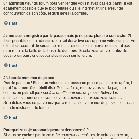
un administrateur du forum pour vérifier que vous n’avez pas été banni. Il est
également possible que le propriétaire du site Internet ait une erreur de
configuration de son côté, et qu’il devra la corriger.
Haut
Je me suis enregistré par le passé mais je ne peux plus me connecter ?!
Il est possible qu’un administrateur ait désactivé ou supprimé votre compte. En
effet, il est courant de supprimer régulièrement les membres ne postant pas
pour réduire la taille de la base de données. Si cela vous arrive, tentez de
vous ré-enregistrer et soyez plus investi sur le forum.
Haut
J’ai perdu mon mot de passe !
Pas de panique ! Bien que votre mot de passe ne puisse pas être récupéré, il
peut facilement être réinitialisé. Pour ce faire, rendez vous sur la page de
connexion puis cliquez sur
J’ai oublié mon mot de passe
. Suivez les
instructions énoncées et vous devriez pouvoir à nouveau vous connecter.
Si toutefois vous ne parveniez pas à réinitialiser votre mot de passe, contactez
un administrateur du forum.
Haut
Pourquoi suis-je automatiquement déconnecté ?
Si vous ne cochez pas la case
Se souvenir de moi
lors de votre connexion,