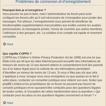
Problèmes de connexion et d’enregistrement
Pourquoi dois-je m’enregistrer ?
Vous pouvez ne pas le faire, mais l’administrateur du forum peut avoir
configuré les forums afin qu’il soit nécessaire de s’enregistrer pour poster des
messages. Par ailleurs, l’enregistrement vous permet de bénéficier de
fonctionnalités supplémentaires inaccessibles aux invités comme les avatars
personnalisés, la messagerie privée, l’envoi de courriels aux autres membres,
l’adhésion à des groupes, etc. La création d’un compte est rapide et vivement
conseillée.
Haut
Que signifie COPPA ?
COPPA (ou
Children’s Online Privacy Protection Act
de 1998) est une loi aux
États-Unis qui dit que les sites Internet pouvant recueillir des informations de
mineurs de moins de 13 ans doivent obtenir le consentement écrit des parents
(ou d’un tuteur légal) pour la collecte de ces informations permettant
d’identifier un mineur de moins de 13 ans. Si vous n’êtes pas sûr que cela
s’applique à vous, lorsque vous vous enregistrez ou que quelqu’un le fait à
votre place, contactez un conseiller juridique pour obtenir son avis. Notez que
phpBB Limited et les propriétaires de ce forum ne peuvent pas fournir de
conseils juridiques et ne sauraient être contactés pour des questions légales
de toutes sortes, à l’exception de celles mentionnées dans la question « Qui
contacter pour les abus ou les questions légales concernant ce forum ? ».
Haut