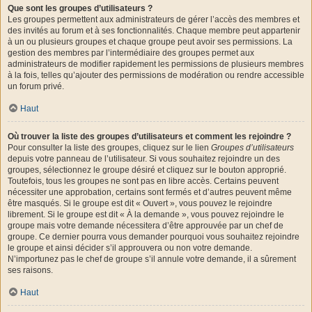
Que sont les groupes d’utilisateurs ?
Les groupes permettent aux administrateurs de gérer l’accès des membres et
des invités au forum et à ses fonctionnalités. Chaque membre peut appartenir
à un ou plusieurs groupes et chaque groupe peut avoir ses permissions. La
gestion des membres par l’intermédiaire des groupes permet aux
administrateurs de modifier rapidement les permissions de plusieurs membres
à la fois, telles qu’ajouter des permissions de modération ou rendre accessible
un forum privé.
Haut
Où trouver la liste des groupes d’utilisateurs et comment les rejoindre ?
Pour consulter la liste des groupes, cliquez sur le lien
Groupes d’utilisateurs
depuis votre panneau de l’utilisateur. Si vous souhaitez rejoindre un des
groupes, sélectionnez le groupe désiré et cliquez sur le bouton approprié.
Toutefois, tous les groupes ne sont pas en libre accès. Certains peuvent
nécessiter une approbation, certains sont fermés et d’autres peuvent même
être masqués. Si le groupe est dit « Ouvert », vous pouvez le rejoindre
librement. Si le groupe est dit « À la demande », vous pouvez rejoindre le
groupe mais votre demande nécessitera d’être approuvée par un chef de
groupe. Ce dernier pourra vous demander pourquoi vous souhaitez rejoindre
le groupe et ainsi décider s’il approuvera ou non votre demande.
N’importunez pas le chef de groupe s’il annule votre demande, il a sûrement
ses raisons.
Haut