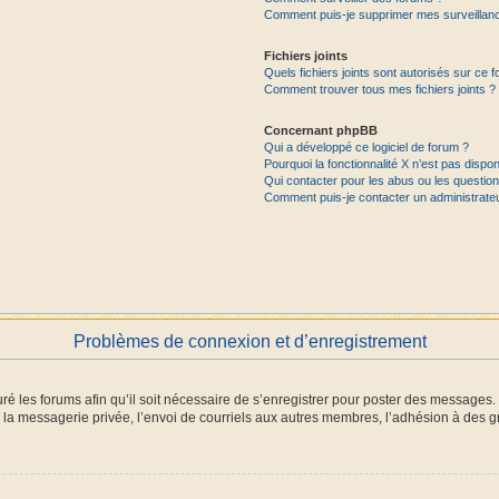
Comment puis-je supprimer mes surveillanc
Fichiers joints
Quels fichiers joints sont autorisés sur ce 
Comment trouver tous mes fichiers joints ?
Concernant phpBB
Qui a développé ce logiciel de forum ?
Pourquoi la fonctionnalité X n’est pas dispon
Qui contacter pour les abus ou les questio
Comment puis-je contacter un administrate
Problèmes de connexion et d’enregistrement
ré les forums afin qu’il soit nécessaire de s’enregistrer pour poster des messages. 
a messagerie privée, l’envoi de courriels aux autres membres, l’adhésion à des gr