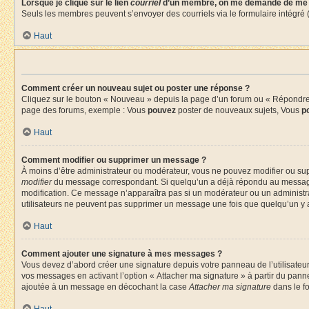
Lorsque je clique sur le lien
courriel
d’un membre, on me demande de me 
Seuls les membres peuvent s’envoyer des courriels via le formulaire intégré (si 
Haut
Comment créer un nouveau sujet ou poster une réponse ?
Cliquez sur le bouton « Nouveau » depuis la page d’un forum ou « Répondre » 
page des forums, exemple : Vous
pouvez
poster de nouveaux sujets, Vous
p
Haut
Comment modifier ou supprimer un message ?
À moins d’être administrateur ou modérateur, vous ne pouvez modifier ou su
modifier
du message correspondant. Si quelqu’un a déjà répondu au message, un 
modification. Ce message n’apparaîtra pas si un modérateur ou un administrate
utilisateurs ne peuvent pas supprimer un message une fois que quelqu’un y 
Haut
Comment ajouter une signature à mes messages ?
Vous devez d’abord créer une signature depuis votre panneau de l’utilisateu
vos messages en activant l’option « Attacher ma signature » à partir du panne
ajoutée à un message en décochant la case
Attacher ma signature
dans le f
Haut