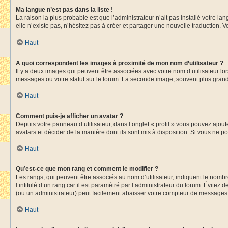
Ma langue n’est pas dans la liste !
La raison la plus probable est que l’administrateur n’ait pas installé votre 
elle n’existe pas, n’hésitez pas à créer et partager une nouvelle traduction. V
Haut
A quoi correspondent les images à proximité de mon nom d’utilisateur ?
Il y a deux images qui peuvent être associées avec votre nom d’utilisateur l
messages ou votre statut sur le forum. La seconde image, souvent plus gra
Haut
Comment puis-je afficher un avatar ?
Depuis votre panneau d’utilisateur, dans l’onglet « profil » vous pouvez ajout
avatars et décider de la manière dont ils sont mis à disposition. Si vous ne p
Haut
Qu’est-ce que mon rang et comment le modifier ?
Les rangs, qui peuvent être associés au nom d’utilisateur, indiquent le nom
l’intitulé d’un rang car il est paramétré par l’administrateur du forum. Évite
(ou un administrateur) peut facilement abaisser votre compteur de messages
Haut