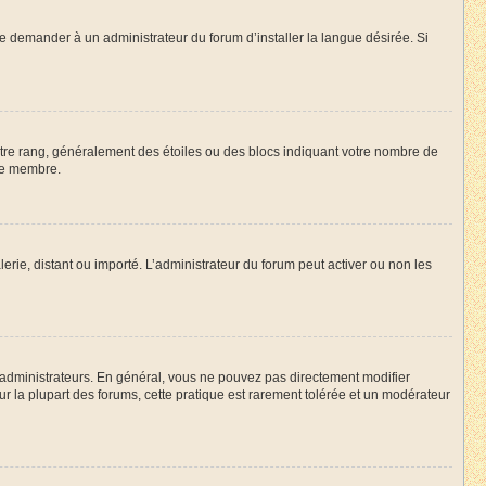
de demander à un administrateur du forum d’installer la langue désirée. Si
votre rang, généralement des étoiles ou des blocs indiquant votre nombre de
ue membre.
lerie, distant ou importé. L’administrateur du forum peut activer ou non les
 administrateurs. En général, vous ne pouvez pas directement modifier
Sur la plupart des forums, cette pratique est rarement tolérée et un modérateur