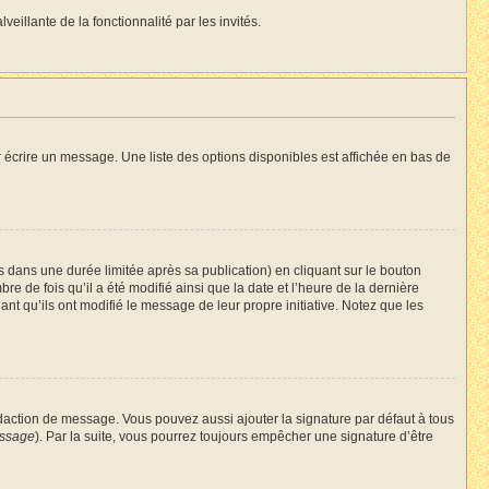
eillante de la fonctionnalité par les invités.
 écrire un message. Une liste des options disponibles est affichée en bas de
ans une durée limitée après sa publication) en cliquant sur le bouton
 de fois qu’il a été modifié ainsi que la date et l’heure de la dernière
nt qu’ils ont modifié le message de leur propre initiative. Notez que les
daction de message. Vous pouvez aussi ajouter la signature par défaut à tous
essage
). Par la suite, vous pourrez toujours empêcher une signature d’être