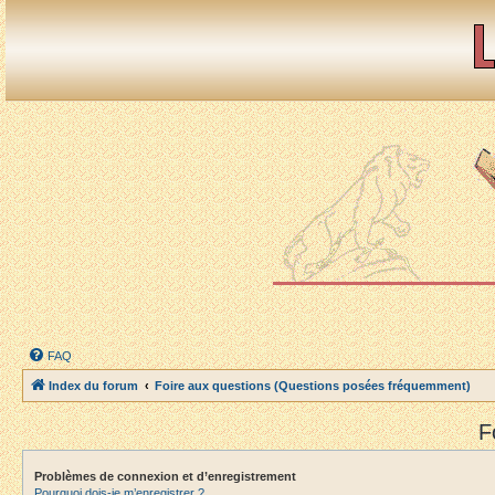
FAQ
Index du forum
Foire aux questions (Questions posées fréquemment)
F
Problèmes de connexion et d’enregistrement
Pourquoi dois-je m’enregistrer ?