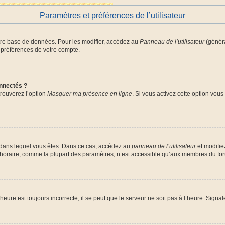
Paramètres et préférences de l’utilisateur
tre base de données. Pour les modifier, accédez au
Panneau de l’utilisateur
(généra
 préférences de votre compte.
nnectés ?
trouverez l’option
Masquer ma présence en ligne
. Si vous activez cette option vou
lui dans lequel vous êtes. Dans ce cas, accédez au
panneau de l’utilisateur
et modifie
 horaire, comme la plupart des paramètres, n’est accessible qu’aux membres du foru
heure est toujours incorrecte, il se peut que le serveur ne soit pas à l’heure. Signa