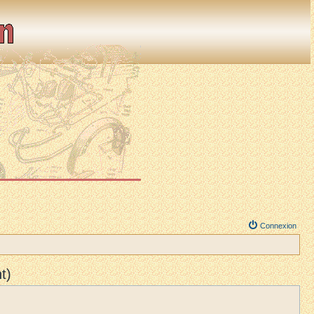
Connexion
t)