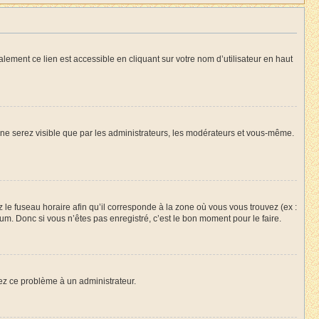
lement ce lien est accessible en cliquant sur votre nom d’utilisateur en haut
s ne serez visible que par les administrateurs, les modérateurs et vous-même.
z le fuseau horaire afin qu’il corresponde à la zone où vous vous trouvez (ex :
m. Donc si vous n’êtes pas enregistré, c’est le bon moment pour le faire.
lez ce problème à un administrateur.