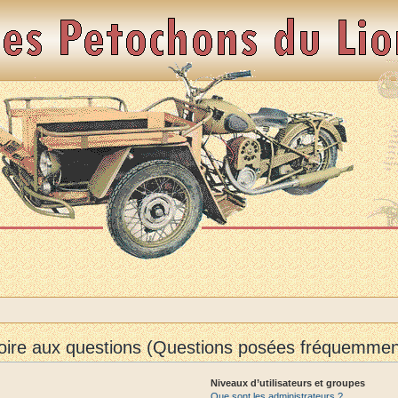
oire aux questions (Questions posées fréquemmen
Niveaux d’utilisateurs et groupes
Que sont les administrateurs ?