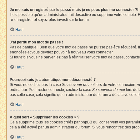
Je me suis enregistré par le passé mais je ne peux plus me connecter ?!
Il est possible qu’un administrateur ait désactivé ou supprimé votre compte. E
ré-enregistrer et soyez plus investi sur le forum.
Haut
J’ai perdu mon mot de passe !
Pas de panique ! Bien que votre mot de passe ne puisse pas être récupéré, il 
énoncées et vous devriez pouvoir à nouveau vous connecter.
Si toutefois vous ne parveniez pas à réinitialiser votre mot de passe, contact
Haut
Pourquoi suis-je automatiquement déconnecté ?
Si vous ne cochez pas la case
Se souvenir de moi
lors de votre connexion, v
ordinateur. Pour rester connecté, cochez la case
Se souvenir de moi
lors de 
pas cette case, cela signifie qu’un administrateur du forum a désactivé cette f
Haut
À quoi sert « Supprimer les cookies » ?
Cela supprime tous les cookies créés par phpBB qui conservent vos paramètres 
cela a été activé par un administrateur du forum. Si vous rencontrez des pr
Haut