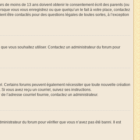
neurs de moins de 13 ans doivent obtenir le consentement écrit des parents (ou
orsque vous vous enregistrez ou que quelqu’un le fait à votre place, contactez
ient être contactés pour des questions légales de toutes sortes, à l’exception
ur que vous souhaitez utiliser. Contactez un administrateur du forum pour
riel. Certains forums peuvent également nécessiter que toute nouvelle création
Si vous avez reçu un courriel, suivez ses instructions.
r de l’adresse courriel fournie, contactez un administrateur.
dministrateur du forum pour vérifier que vous n’avez pas été banni. Il est