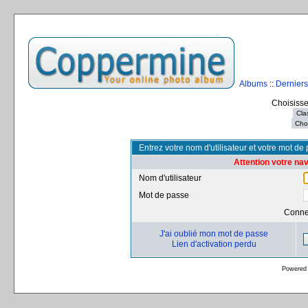
Albums
::
Derniers
Choisisse
Entrez votre nom d'utilisateur et votre mot d
Attention votre na
Nom d'utilisateur
Mot de passe
Conne
J'ai oublié mon mot de passe
Lien d'activation perdu
Powered