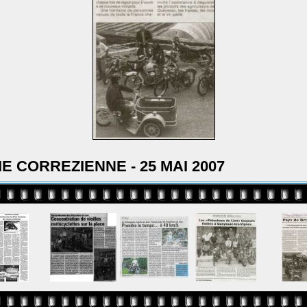
IE CORREZIENNE - 25 MAI 2007