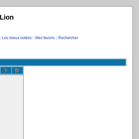
Lion
:
Les mieux notées
::
Mes favoris
::
Rechercher