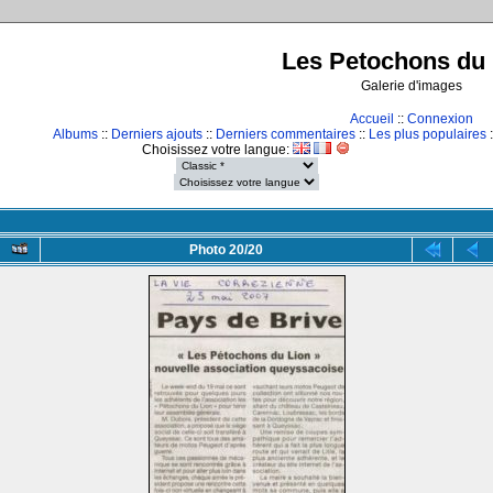
Les Petochons du 
Galerie d'images
Accueil
::
Connexion
Albums
::
Derniers ajouts
::
Derniers commentaires
::
Les plus populaires
:
Choisissez votre langue:
Photo 20/20