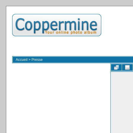
Accueil
>
Presse