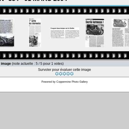
e image
(note actuelle : 5 / 5 pour 1 votes)
Survoler pour évaluer cette image
Powered by
Coppermine Photo Gallery