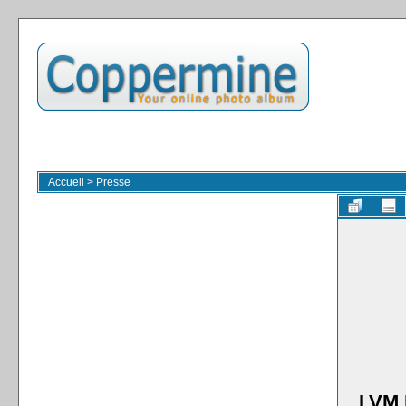
Accueil
>
Presse
LVM 