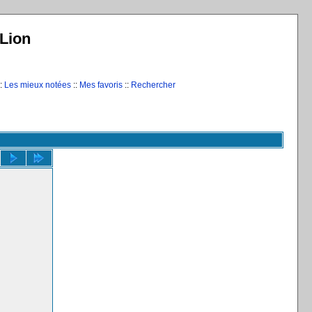
Lion
:
Les mieux notées
::
Mes favoris
::
Rechercher