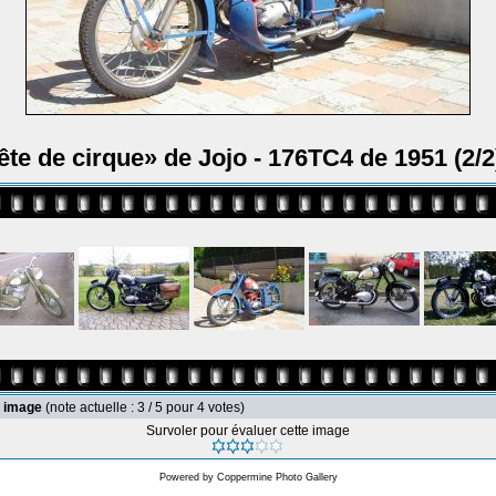
ête de cirque» de Jojo - 176TC4 de 1951 (2/2
e image
(note actuelle : 3 / 5 pour 4 votes)
Survoler pour évaluer cette image
Powered by
Coppermine Photo Gallery