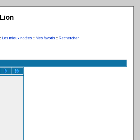
Lion
:
Les mieux notées
::
Mes favoris
::
Rechercher