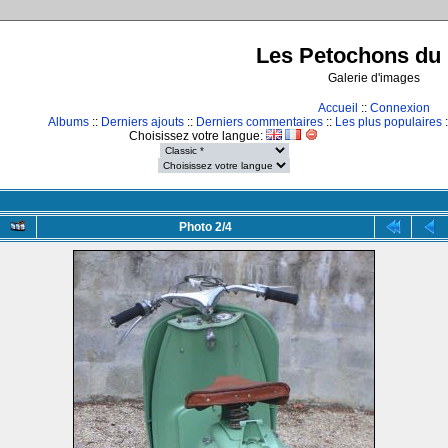
Les Petochons du 
Galerie d'images
Accueil
::
Connexion
Albums
::
Derniers ajouts
::
Derniers commentaires
::
Les plus populaires
:
Choisissez votre langue:
Photo 2/4