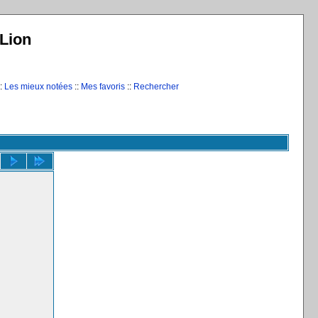
Lion
:
Les mieux notées
::
Mes favoris
::
Rechercher