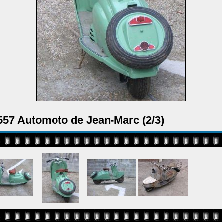
557 Automoto de Jean-Marc (2/3)